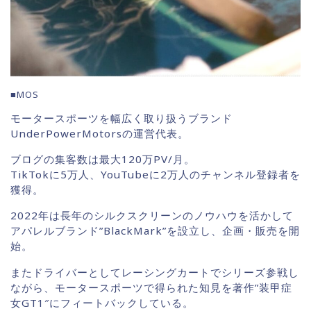
■MOS
モータースポーツを幅広く取り扱うブランド
UnderPowerMotorsの運営代表。
ブログの集客数は最大120万PV/月。
TikTokに5万人、YouTubeに2万人のチャンネル登録者を
獲得。
2022年は長年のシルクスクリーンのノウハウを活かして
アパレルブランド”BlackMark”を設立し、企画・販売を開
始。
またドライバーとしてレーシングカートでシリーズ参戦し
ながら、モータースポーツで得られた知見を著作”装甲症
女GT1″にフィートバックしている。