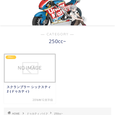
― CATEGORY ―
250cc~
250cc~
スクランブラー シックスティ
2 (ドゥカティ)
2016年12月31日
HOME
ドゥカティ バイク
250cc~