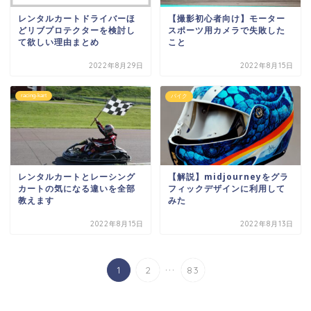
レンタルカートドライバーほ
【撮影初心者向け】モーター
どリブプロテクターを検討し
スポーツ用カメラで失敗した
て欲しい理由まとめ
こと
2022年8月29日
2022年8月15日
racing-kart
バイク
レンタルカートとレーシング
【解説】midjourneyをグラ
カートの気になる違いを全部
フィックデザインに利用して
教えます
みた
2022年8月15日
2022年8月13日
...
1
2
83