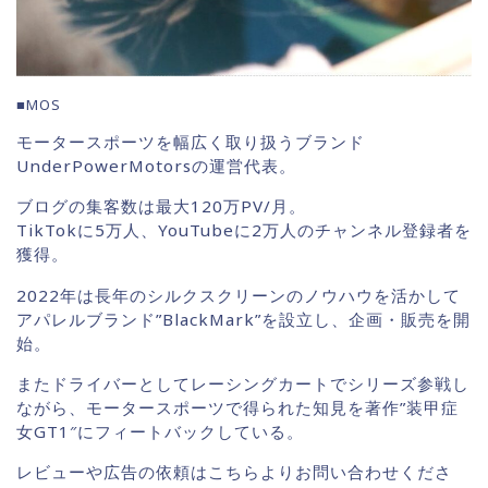
■MOS
モータースポーツを幅広く取り扱うブランド
UnderPowerMotorsの運営代表。
ブログの集客数は最大120万PV/月。
TikTokに5万人、YouTubeに2万人のチャンネル登録者を
獲得。
2022年は長年のシルクスクリーンのノウハウを活かして
アパレルブランド”BlackMark”を設立し、企画・販売を開
始。
またドライバーとしてレーシングカートでシリーズ参戦し
ながら、モータースポーツで得られた知見を著作”装甲症
女GT1″にフィートバックしている。
レビューや広告の依頼はこちらよりお問い合わせくださ