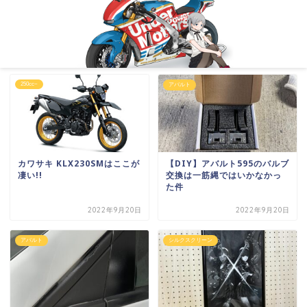
250cc~
アバルト
カワサキ KLX230SMはここが
【DIY】アバルト595のバルブ
凄い!!
交換は一筋縄ではいかなかっ
た件
2022年9月20日
2022年9月20日
アバルト
シルクスクリーン