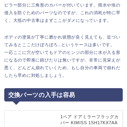
ピラー部分に三角形のカバーが付いています。雨水や埃の
侵入を防ぐためのパーツなのですが、これの消耗が特に早
く、大抵の中古車はまずここがダメになっています。
ボディの塗装が丁寧に磨かれ状態が良く見えても、近づい
てみるとここだけぼろぼろ…というケースは多いです。
一応ここに穴が空いてもドアのヒンジの部分に水が入る形
になるので即座に錆びたりは無いですが、非常に見栄えが
悪く、どんどん崩れていくため、もし自分の車両で崩れだ
したら早めに対処しましょう。
交換パーツの入手は容易
1ペア ドアミラーフラッグカ
バー KIMISS 1SH17KX7AA