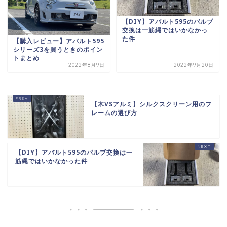
【DIY】アバルト595のバルブ
交換は一筋縄ではいかなかっ
た件
【購入レビュー】アバルト595
シリーズ3を買うときのポイン
トまとめ
2022年8月9日
2022年9月20日
【木VSアルミ】シルクスクリーン用のフ
レームの選び方
【DIY】アバルト595のバルブ交換は一
筋縄ではいかなかった件