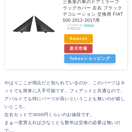
三角形の車のドアミラーフ
ラッグカバー 左右 ブラック
デコレーション 交換用 FIAT
500 2012-2017用
created by
Rinker
KIMISS
Amazon
楽天市場
Yahooショッピング
やはりここが弱点だと知られているのか、このパーツはネ
ットでも簡単に入手可能です。フィアットと共通なので、
アバルトでも特にパーツが高いということも無いのが嬉し
いところ。
左右セットで5000円くらいのお値段です。
まぁ一度買えれば少なくとも数年は交換の必要は無いの
で…。