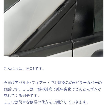
こんにちは、MOSです。
今日はアバルト/フィアットでお馴染みのAピラーカバーの
お話です。ここは一種の持病で経年劣化でどんどんゴムが
崩れてくる部分です。
ここでは簡単な修理の仕方をご紹介していきます。