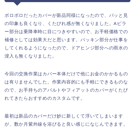
ボロボロだったカバーが新品同様になったので、パッと見
の印象も良くなり、くたびれ感が無くなりました。Aピラ
ー部分は乗降車時に目につきやすいので、お手軽価格での
補修としては効果大だと思います。パッキン部分が仕事を
してくれるようになったので、ドアヒンジ部分への雨水の
浸入も無くなりました。
今回の交換作業はカバー本体だけで他にお金のかかるもの
は有りませんでした。作業内容的にも手軽にできるものな
ので、お手持ちのアバルトやフィアットのカバーがくたび
れてきたらおすすめのカスタムです。
最初は新品のカバーだけ妙に新しくて浮いてしまいます
が、数か月紫外線を浴びると良い感じになじんできます。