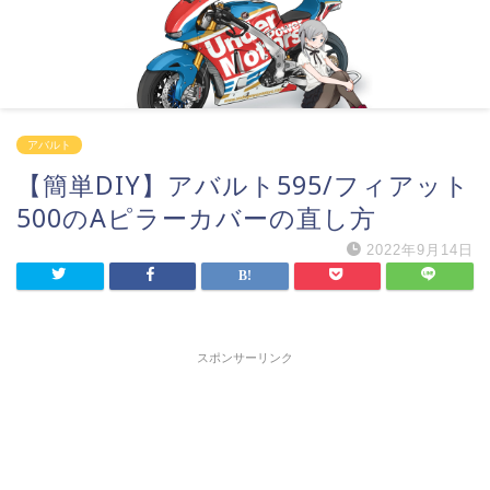
アバルト
【簡単DIY】アバルト595/フィアット
500のAピラーカバーの直し方
2022年9月14日
スポンサーリンク