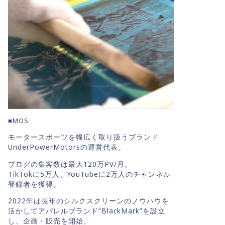
■MOS
モータースポーツを幅広く取り扱うブランド
UnderPowerMotorsの運営代表。
ブログの集客数は最大120万PV/月。
TikTokに5万人、YouTubeに2万人のチャンネル
登録者を獲得。
2022年は長年のシルクスクリーンのノウハウを
活かしてアパレルブランド”BlackMark”を設立
し、企画・販売を開始。