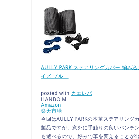
AULLY PARK ステアリングカバー 編み
イズ ブルー
posted with
カエレバ
HANBO M
Amazon
楽天市場
今回はAULLY PARKの本革ステアリン
製品ですが、意外に手触りの良いパンチ
も選べるので、好みで革を変えることが