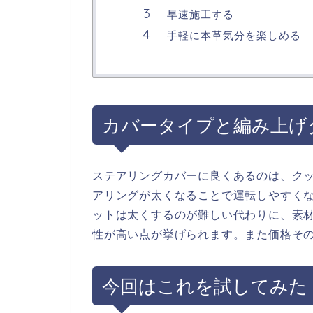
早速施工する
手軽に本革気分を楽しめる
カバータイプと編み上げ
ステアリングカバーに良くあるのは、ク
アリングが太くなることで運転しやすく
ットは太くするのが難しい代わりに、素
性が高い点が挙げられます。また価格そ
今回はこれを試してみた