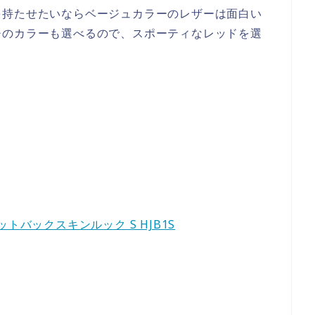
を持たせたいならベージュカラーのレザーは面白い
チのカラーも選べるので、スポーティなレッドを選
ケットバックスキンルック S HJB1S