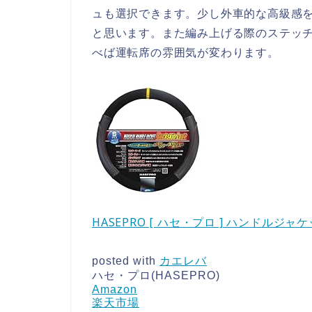
ュも選択できます。少し外車的な高級感
と思います。また編み上げる際のステッ
べば運転席の雰囲気が変わります。
HASEPRO [ ハセ・プロ ] ハンドルジャ
posted with
カエレバ
ハセ・プロ(HASEPRO)
Amazon
楽天市場