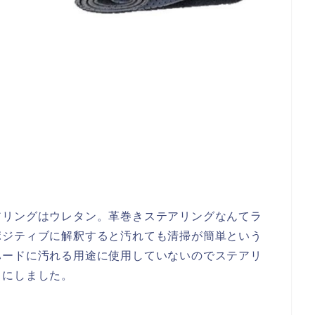
アリングはウレタン。革巻きステアリングなんてラ
ポジティブに解釈すると汚れても清掃が簡単という
ハードに汚れる用途に使用していないのでステアリ
とにしました。