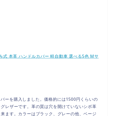
込み式 本革 ハンドルカバー 軽自動車 選べる5色 Mサ
グカバーを購入しました。価格的には1500円くらいの
ングレザーです。革の質は穴を開けていないシボ革
出来ます。カラーはブラック、グレーの他、ベージ