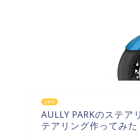
自動車
AULLY PARKのス
テアリング作ってみた