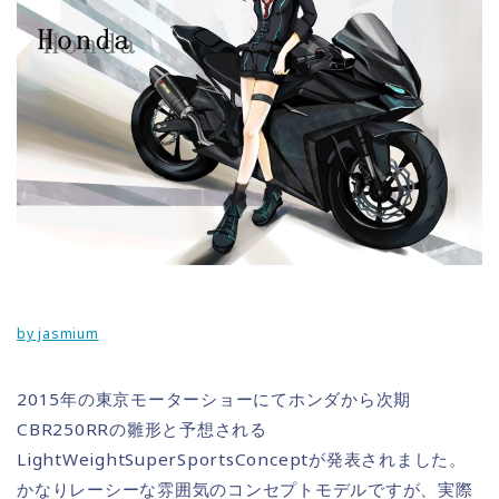
by jasmium
2015年の東京モーターショーにてホンダから次期
CBR250RRの雛形と予想される
LightWeightSuperSportsConceptが発表されました。
かなりレーシーな雰囲気のコンセプトモデルですが、実際