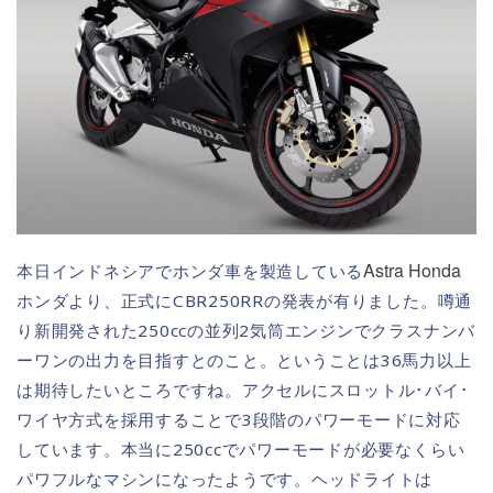
Astra Honda
本日インドネシアでホンダ車を製造している
ホンダより、正式にCBR250RRの発表が有りました。噂通
り新開発された250ccの並列2気筒エンジンでクラスナンバ
ーワンの出力を目指すとのこと。ということは36馬力以上
は期待したいところですね。アクセルにスロットル･バイ･
ワイヤ方式を採用することで3段階のパワーモードに対応
しています。本当に250ccでパワーモードが必要なくらい
パワフルなマシンになったようです。ヘッドライトは