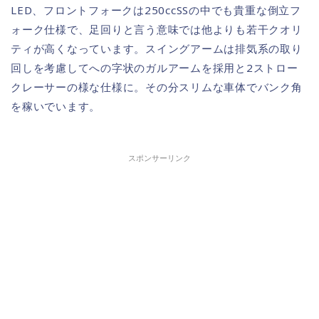
LED、フロントフォークは250ccSSの中でも貴重な倒立フ
ォーク仕様で、足回りと言う意味では他よりも若干クオリ
ティが高くなっています。スイングアームは排気系の取り
回しを考慮してへの字状のガルアームを採用と2ストロー
クレーサーの様な仕様に。その分スリムな車体でバンク角
を稼いでいます。
スポンサーリンク