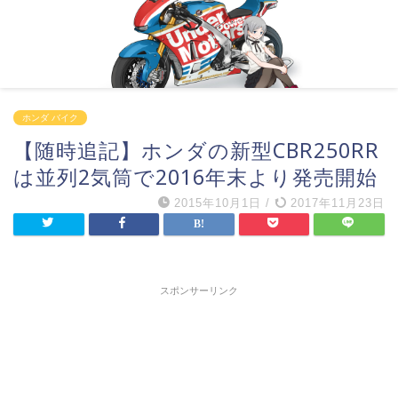
ホンダ バイク
【随時追記】ホンダの新型CBR250RR
は並列2気筒で2016年末より発売開始
2015年10月1日
/
2017年11月23日
スポンサーリンク