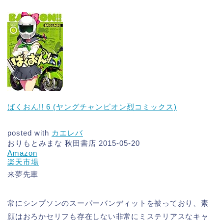
ばくおん!! 6 (ヤングチャンピオン烈コミックス)
posted with
カエレバ
おりもとみまな 秋田書店 2015-05-20
Amazon
楽天市場
来夢先輩
常にシンプソンのスーパーバンディットを被っており、素
顔はおろかセリフも存在しない非常にミステリアスなキャ