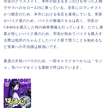
羽音のクラスメイト。本作が始まるきっかけを作った人物
でヤマハのセロー225に乗っている。非常にロマンチスト
かつ饒舌のため、本作における名言を連発している。実家
がバイク屋のため、バイクの整備スキルは高く、羽音が
CB400を購入した時の納車整備も行っています。ただし家
業が怪しいバイク屋のため、羽音が初めてバイクを購入す
る際は他所のちゃんとしたバイク屋で買うことを勧めるな
ど実家への不信感は根強いです。
重度の天然パーマのため、一部キャラクターからは「モジ
ャ」等パーマをイジる愛称で呼ばれています。