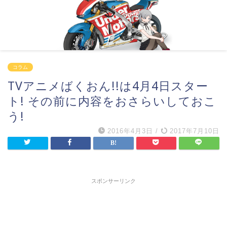
コラム
TVアニメばくおん!!は4月4日スター
ト! その前に内容をおさらいしておこ
う!
2016年4月3日
/
2017年7月10日
スポンサーリンク