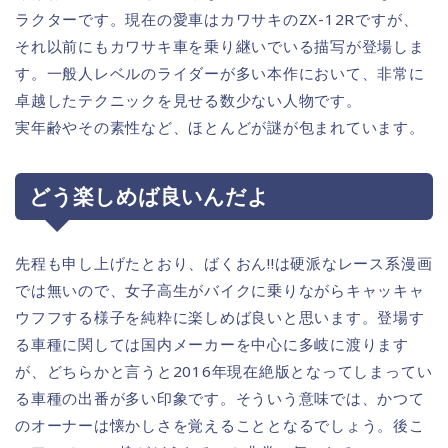
ラクターです。現在の愛車はカワサキのZX-12Rですが、
それ以前にもカワサキ車を乗り継いでいる描写が登場しま
す。一般人レベルのライダーが多い本作において、非常に
卓越したテクニックを見せる数少ない人物です。
実年齢やその素性など、ほとんどが謎が包まれています。
どう楽しめば良いんだよ
先程も申し上げたとおり、ばくおん!!は硬派なレース系漫画
では無いので、女子高生がバイクに乗りながらキャッキャ
ウフフする様子を純粋に楽しめば良いと思います。登場す
る車種に関しては国内メーカーを中心に多岐に渡ります
が、どちらかと言うと2016年現在絶版となってしまってい
る車種の出番が多い印象です。そういう意味では、かつて
のオーナーは懐かしさを覚えることとなるでしょう。後こ