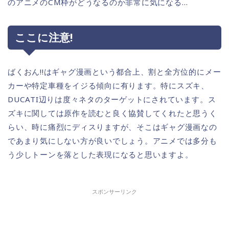
のアニメのCM枠がどうなるのか非常に気になる…
ここに注意!
ばくおん!!はギャグ漫画という都合上、割と全方位的にメー
カーや特定車種をイジる傾向に有ります。特にスズキ、
DUCATI辺りは度々ネタのターゲットにされています。ス
ズキに関しては原作を読むと良く協賛してくれたと思うく
らい、時に痛烈にディスりますが、そこはギャグ漫画なの
であまり気にしない方が良いでしょう。アニメでは多分も
う少しトーンを落とした表現になると思いますよ。
スポンサーリンク