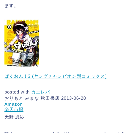
ます。
ばくおん!! 3 (ヤングチャンピオン烈コミックス)
posted with
カエレバ
おりもと みまな 秋田書店 2013-06-20
Amazon
楽天市場
天野 恩紗