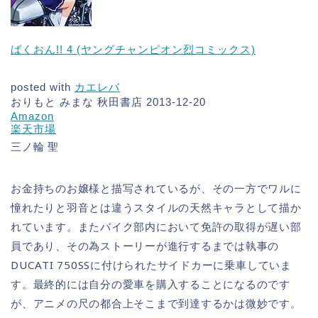
ばくおん!! 4 (ヤングチャンピオン烈コミックス)
posted with
カエレバ
おりもと みまな 秋田書店 2013-12-20
Amazon
楽天市場
三ノ輪 聖
お金持ちのお嬢様と描写されているが、その一方でワルに
憧れたりと羽音とは違うスタイルの天然キャラとして描か
れています。またバイク部内において免許の取得が遅い部
員であり、その為ストーリーが進行するまでは執事の
DUCATI 750SSに付けられたサイドカーに乗車していま
す。最終的には自分の愛車を購入することになるのです
が、アニメの尺の都合上そこまで到達するかは微妙です。