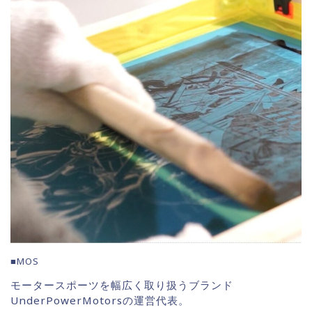
■MOS
モータースポーツを幅広く取り扱うブランド
UnderPowerMotorsの運営代表。