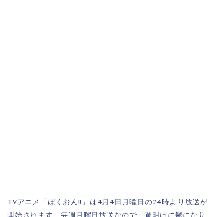
TVアニメ「ばくおん!!」は4月4日月曜日の24時より放送が
開始されます。毎週月曜日放送なので、週明けに鬱になり