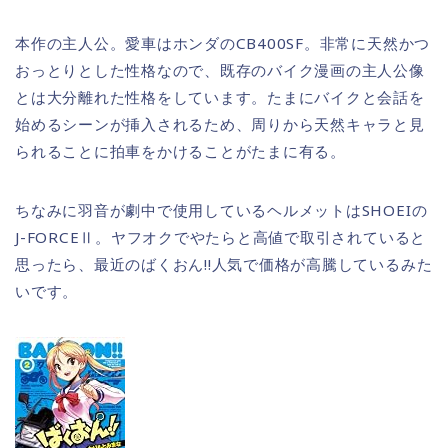
本作の主人公。愛車はホンダのCB400SF。非常に天然かつ
おっとりとした性格なので、既存のバイク漫画の主人公像
とは大分離れた性格をしています。たまにバイクと会話を
始めるシーンが挿入されるため、周りから天然キャラと見
られることに拍車をかけることがたまに有る。
ちなみに羽音が劇中で使用しているヘルメットはSHOEIの
J-FORCEⅡ。ヤフオクでやたらと高値で取引されていると
思ったら、最近のばくおん!!人気で価格が高騰しているみた
いです。