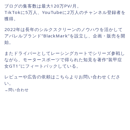
ブログの集客数は最大120万PV/月。
TikTokに5万人、YouTubeに2万人のチャンネル登録者を
獲得。
2022年は長年のシルクスクリーンのノウハウを活かして
アパレルブランド”BlackMark”を設立し、企画・販売を開
始。
またドライバーとしてレーシングカートでシリーズ参戦し
ながら、モータースポーツで得られた知見を著作”装甲症
女GT1″にフィートバックしている。
レビューや広告の依頼はこちらよりお問い合わせくださ
い。
→
問い合わせ