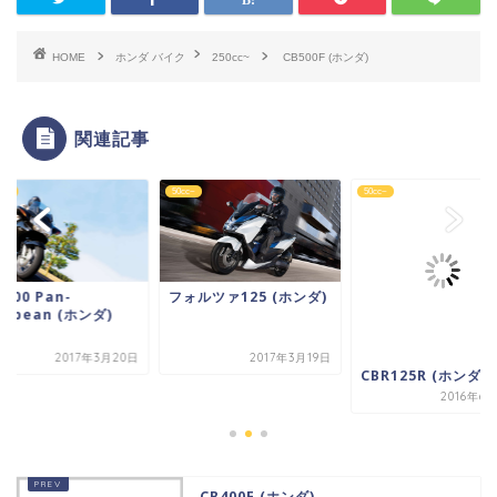
HOME
ホンダ バイク
250cc~
CB500F (ホンダ)
関連記事
cc~
50cc~
50cc~
1300 Pan-
フォルツァ125 (ホンダ)
ropean (ホンダ)
2017年3月20日
2017年3月19日
CBR125R (ホンダ)
2016年6
CB400F (ホンダ)