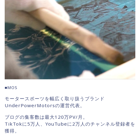
■MOS
モータースポーツを幅広く取り扱うブランド
UnderPowerMotorsの運営代表。
ブログの集客数は最大120万PV/月。
TikTokに5万人、YouTubeに2万人のチャンネル登録者を
獲得。