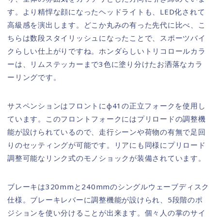
す。より精悍な顔になったヘッドライトも、LED化されて
高級感を演出します。どこか丸みの有った先代に比べ、こ
ちらは数段スタイリッシュになったことで、スポーツバイ
クらしい仕上がりですね。ホンダらしいトリコロールカラ
ーは、リムステッカーまで3色に塗り分けたお洒落なカラ
ーリングです。
サスペンションはフロントにφ41の正立フォークを使用し
ています。このフロントフォークにはプリロードの調整機
能が設けられているので、走行シーンや荷物の有無で足回
りのセッティングが可能です。リアにも同様にプリロード
調整可能なリンク式のモノショックが装備されています。
ブレーキは320mmと240mmのシングルウェーブディスク
仕様。ブレーキレバーに調整機能が設けられ、5段階のポ
ジションを使い分けることが出来ます。個々人の掌のサイ