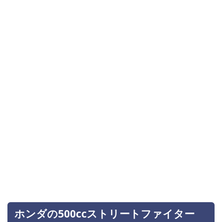
ホンダの500ccストリートファイター