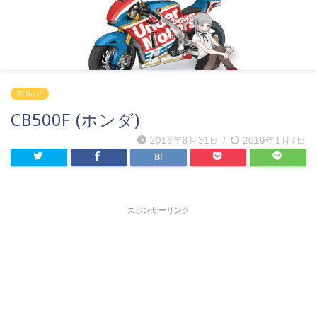
250cc~
CB500F (ホンダ)
2016年8月31日
/
2019年1月7日
スポンサーリンク