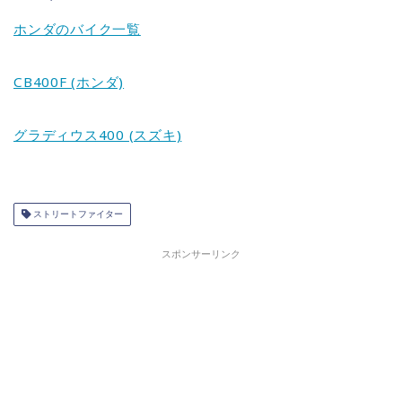
ホンダのバイク一覧
CB400F (ホンダ)
グラディウス400 (スズキ)
ストリートファイター
スポンサーリンク