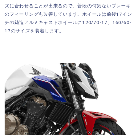
ズに合わせることが出来るので、普段の何気ないブレーキ
のフィーリングも改善しています。ホイールは前後17イン
チの鋳造アルミキャストホイールに120/70-17、160/60-
17のサイズを装着します。