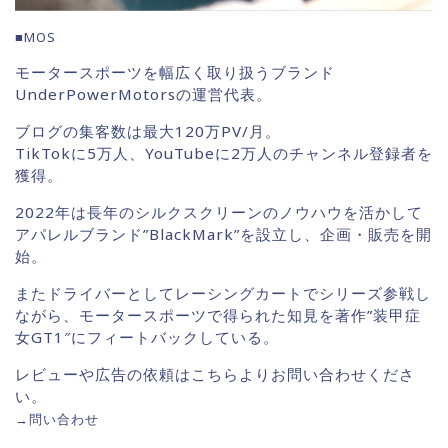
■MOS
モータースポーツを幅広く取り扱うブランド
UnderPowerMotorsの運営代表。
ブログの集客数は最大120万PV/月。
TikTokに5万人、YouTubeに2万人のチャンネル登録者を
獲得。
2022年は長年のシルクスクリーンのノウハウを活かして
アパレルブランド”BlackMark”を設立し、企画・販売を開
始。
またドライバーとしてレーシングカートでシリーズ参戦し
ながら、モータースポーツで得られた知見を著作”装甲症
女GT1″にフィートバックしている。
レビューや広告の依頼はこちらよりお問い合わせくださ
い。
→
問い合わせ