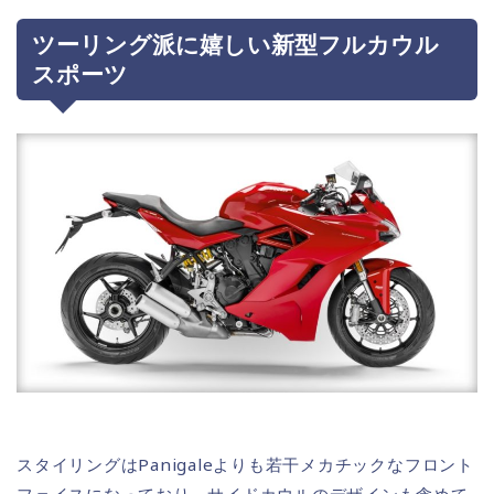
ツーリング派に嬉しい新型フルカウル
スポーツ
スタイリングはPanigaleよりも若干メカチックなフロント
フェイスになっており、サイドカウルのデザインも含めて