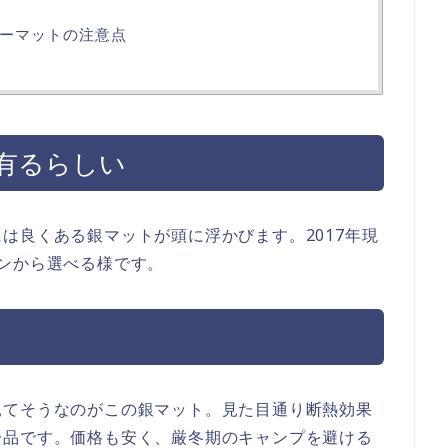
ーマットの注意点
有るらしい
は良くある銀マットが頭に浮かびます。2017年現
ンから選べる様です。
見てそうなのがこの銀マット。見た目通り断熱効果
一品です。価格も安く、厳冬期のキャンプを避ける