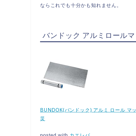
ならこれでも十分かも知れません。
バンドック アルミロールマ
BUNDOK(バンドック) アルミ ロール マッ
災
posted with
カエレバ