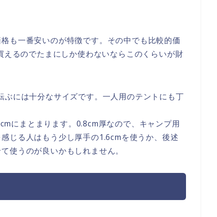
価格も一番安いのが特徴です。その中でも比較的価
で買えるのでたまにしか使わないならこのくらいが財
人が寝転ぶには十分なサイズです。一人用のテントにも丁
0cmにまとまります。0.8cm厚なので、キャンプ用
感じる人はもう少し厚手の1.6cmを使うか、後述
せて使うのが良いかもしれません。