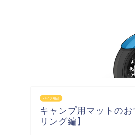
バイク用品
キャンプ用マットのお
リング編】