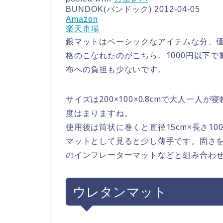
BUNDOK(バンドック) 2012-04-05
Amazon
楽天市場
銀マットはベーシックなアイテムな分、
格のこなれたのがこちら。1000円以下
布への負担も少ないです。
サイズは200×100×0.8cmで大人一
度はまりますね。
使用後は筒状に巻くと直径15cm×長さ10
マットとして見ると少し薄手です。固さを
のインフレーターマットなどと組み合わ
ウレタンマット