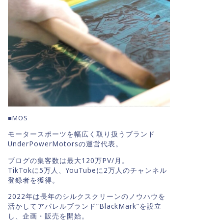
■MOS
モータースポーツを幅広く取り扱うブランド
UnderPowerMotorsの運営代表。
ブログの集客数は最大120万PV/月。
TikTokに5万人、YouTubeに2万人のチャンネル
登録者を獲得。
2022年は長年のシルクスクリーンのノウハウを
活かしてアパレルブランド”BlackMark”を設立
し、企画・販売を開始。