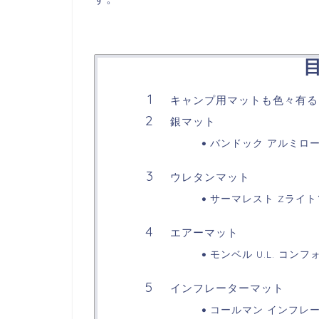
キャンプ用マットも色々有る
銀マット
バンドック アルミロ
ウレタンマット
サーマレスト Zライト
エアーマット
モンベル U.L. コン
インフレーターマット
コールマン インフレ