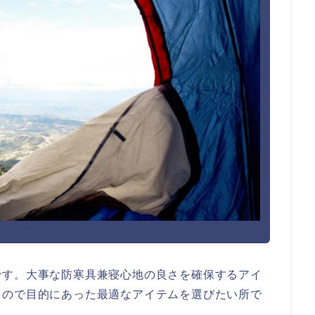
です。大事な防寒具兼寝心地の良さを確保するアイ
るので目的にあった最適なアイテムを選びたい所で