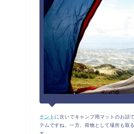
テント
に次いでキャンプ用マットのお話
テムですね。一方、荷物として場所も取
す。