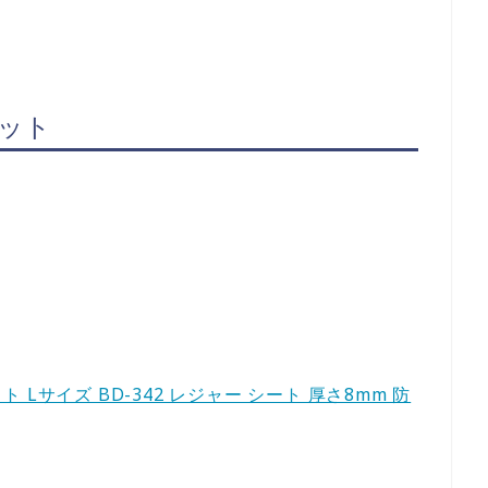
ット
ト Lサイズ BD-342 レジャー シート 厚さ8mm 防