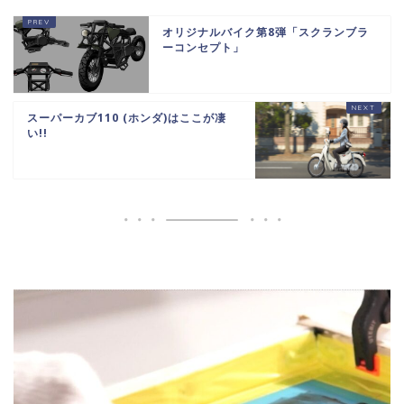
オリジナルバイク第8弾「スクランブラ
ーコンセプト」
スーパーカブ110 (ホンダ)はここが凄
い!!