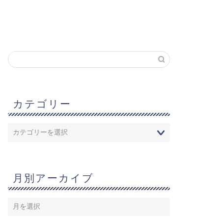
カテゴリー
月別アーカイブ