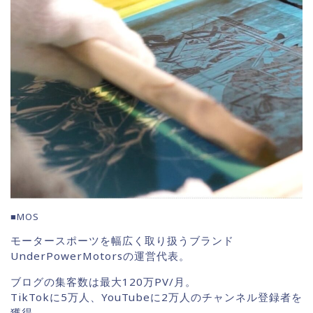
■MOS
モータースポーツを幅広く取り扱うブランド
UnderPowerMotorsの運営代表。
ブログの集客数は最大120万PV/月。
TikTokに5万人、YouTubeに2万人のチャンネル登録者を
獲得。