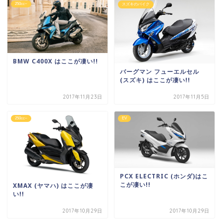
250cc~
スズキのバイク
BMW C400X はここが凄い!!
バーグマン フューエルセル
(スズキ) はここが凄い!!
2017年11月23日
2017年11月5日
250cc~
EV
PCX ELECTRIC (ホンダ)はこ
こが凄い!!
XMAX (ヤマハ) はここが凄
い!!
2017年10月29日
2017年10月29日