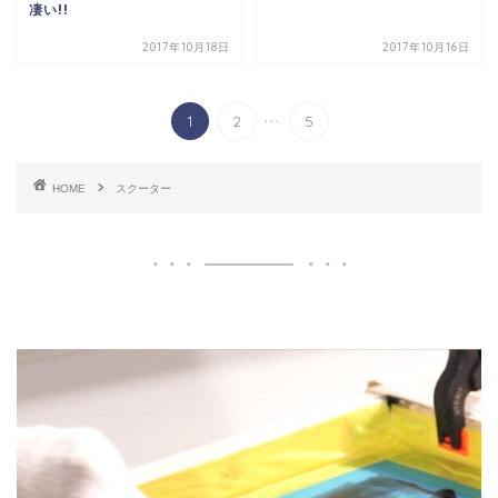
凄い!!
2017年10月18日
2017年10月16日
...
1
2
5
HOME
スクーター