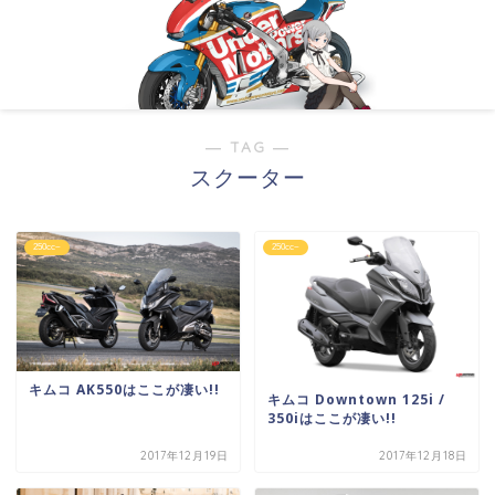
― TAG ―
スクーター
250cc~
250cc~
キムコ AK550はここが凄い!!
キムコ Downtown 125i /
350iはここが凄い!!
2017年12月19日
2017年12月18日