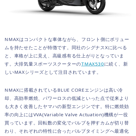
NMAXはコンパクトな車体ながら、フロント側にボリュー
ムを持たせたことが特徴です。同社のシグナスXに比べる
と、車格が上に見え、高級感有る仕上がりとなっていま
す。大排気量スポーツスクーターの
TMAX530
に続く、新
しいMAXシリーズとして注目されています。
NMAXに搭載されているBLUE COREエンジンは高い冷
却、高効率燃焼、パワーロスの低減といった点で従来より
も大きく改善したヤマハの新型エンジンです。特に燃焼効
率の向上にはVVA(Variable Valve Actuation)機構が一役
買っています。回転数の変化でバルブを押すカムが切り替
わり、それぞれの特性に合ったバルブタイミングへ最適化