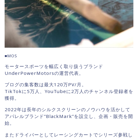
■MOS
モータースポーツを幅広く取り扱うブランド
UnderPowerMotorsの運営代表。
ブログの集客数は最大120万PV/月。
TikTokに5万人、YouTubeに2万人のチャンネル登録者を
獲得。
2022年は長年のシルクスクリーンのノウハウを活かして
アパレルブランド”BlackMark”を設立し、企画・販売を開
始。
またドライバーとしてレーシングカートでシリーズ参戦し