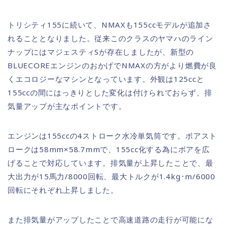
トリシティ155に続いて、NMAXも155ccモデルが追加さ
れることとなりました。従来このクラスのヤマハのライン
ナップにはマジェスティSが存在しましたが、新型の
BLUECOREエンジンのおかげでNMAXの方がより燃費が良
くエコロジーなマシンとなっています。外観は125ccと
155ccの間にはっきりとした変化は付けられておらず、排
気量アップが主なポイントです。
エンジンは155ccの4ストローク水冷単気筒です。ボアスト
ロークは58mm×58.7mmで、155cc化する為にボアを広
げることで対応しています。排気量が上昇したことで、最
大出力が15馬力/8000回転、最大トルクが1.4kg･m/6000
回転にそれぞれ上昇しました。
また排気量がアップしたことで高速道路の走行が可能にな