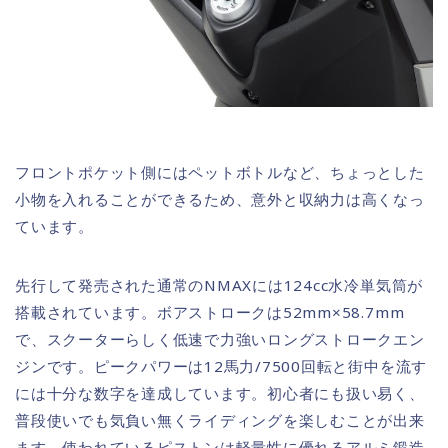
フロントポケット側にはペットボトルなど、ちょっとした
小物を入れることができるため、意外と収納力は高くなっ
ています。
先行して発売された通常のNMAXには124cc水冷単気筒が
搭載されています。ボアストロークは52mm×58.7mm
で、スクーターらしく低速で力強いロングストロークエン
ジンです。ピークパワーは12馬力/7500回転と街中を流す
には十分な数字を達成しています。初心者にも扱い易く、
普段使いでも気負い無くライディングを楽しむことが出来
ます。使われているピストンは軽量性に優れるアルミ鍛造