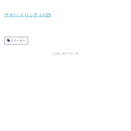
ヤマハ トリシティ125
スクーター
スポンサーリンク