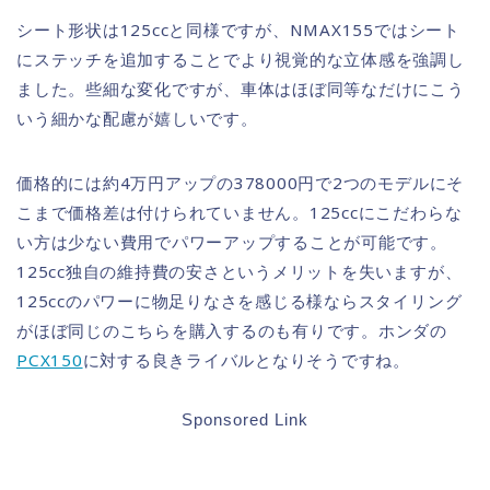
シート形状は125ccと同様ですが、NMAX155ではシート
にステッチを追加することでより視覚的な立体感を強調し
ました。些細な変化ですが、車体はほぼ同等なだけにこう
いう細かな配慮が嬉しいです。
価格的には約4万円アップの378000円で2つのモデルにそ
こまで価格差は付けられていません。125ccにこだわらな
い方は少ない費用でパワーアップすることが可能です。
125cc独自の維持費の安さというメリットを失いますが、
125ccのパワーに物足りなさを感じる様ならスタイリング
がほぼ同じのこちらを購入するのも有りです。ホンダの
PCX150
に対する良きライバルとなりそうですね。
Sponsored Link