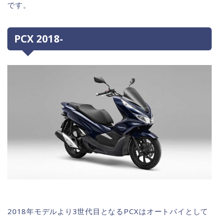
です。
PCX 2018-
2018年モデルより3世代目となるPCXはオートバイとして