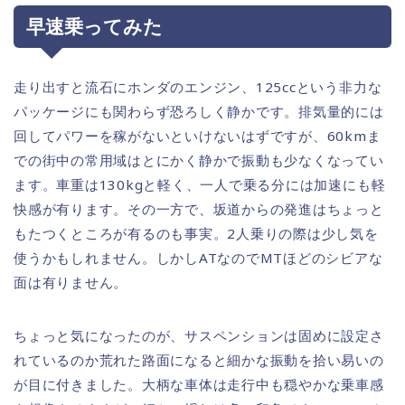
早速乗ってみた
走り出すと流石にホンダのエンジン、125ccという非力な
パッケージにも関わらず恐ろしく静かです。排気量的には
回してパワーを稼がないといけないはずですが、60kmま
での街中の常用域はとにかく静かで振動も少なくなってい
ます。車重は130kgと軽く、一人で乗る分には加速にも軽
快感が有ります。その一方で、坂道からの発進はちょっと
もたつくところが有るのも事実。2人乗りの際は少し気を
使うかもしれません。しかしATなのでMTほどのシビアな
面は有りません。
ちょっと気になったのが、サスペンションは固めに設定さ
れているのか荒れた路面になると細かな振動を拾い易いの
が目に付きました。大柄な車体は走行中も穏やかな乗車感