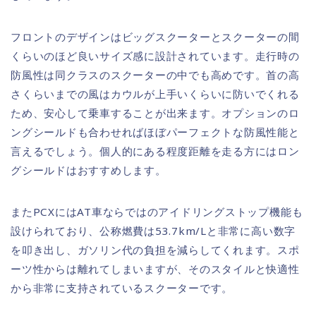
フロントのデザインはビッグスクーターとスクーターの間
くらいのほど良いサイズ感に設計されています。走行時の
防風性は同クラスのスクーターの中でも高めです。首の高
さくらいまでの風はカウルが上手いくらいに防いでくれる
ため、安心して乗車することが出来ます。オプションのロ
ングシールドも合わせればほぼパーフェクトな防風性能と
言えるでしょう。個人的にある程度距離を走る方にはロン
グシールドはおすすめします。
またPCXにはAT車ならではのアイドリングストップ機能も
設けられており、公称燃費は53.7km/Lと非常に高い数字
を叩き出し、ガソリン代の負担を減らしてくれます。スポ
ーツ性からは離れてしまいますが、そのスタイルと快適性
から非常に支持されているスクーターです。