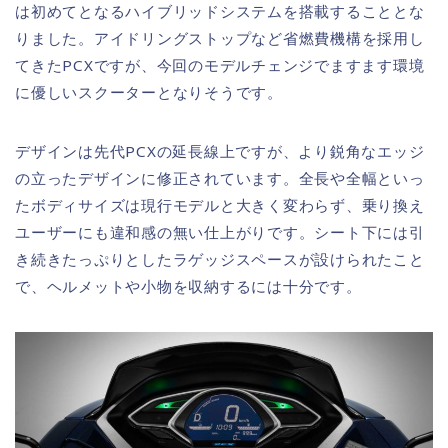
は初めてとなるハイブリッドシステムを搭載することとな
りました。アイドリングストップなど省燃費機構を採用し
てきたPCXですが、今回のモデルチェンジでますます環境
に優しいスクーターとなりそうです。
デザインは先代PCXの延長線上ですが、より鋭角なエッジ
の立ったデザインに修正されています。全長や全幅といっ
たボディサイズは現行モデルと大きく変わらず、乗り換え
ユーザーにも違和感の無い仕上がりです。シート下には引
き続きたっぷりとしたラゲッジスペースが設けられたこと
で、ヘルメットや小物を収納するには十分です。