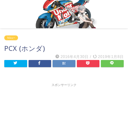
50cc~
PCX (ホンダ)
2016年4月30日
/
2019年1月8日
スポンサーリンク