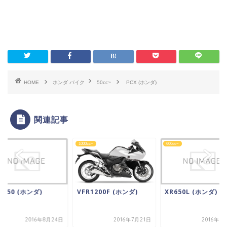
HOME
ホンダ バイク
50cc~
PCX (ホンダ)
関連記事
~
1000cc~
600cc~
X150 (ホンダ)
VFR1200F (ホンダ)
XR650L (ホンダ)
2016年8月24日
2016年7月21日
2016年9