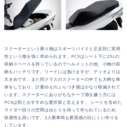
スクーターという乗り物はスポーツバイクと正反対に実用
性という物を強く求められます。PCXはシート下に25Lの
収納スペースを持っているのでヘルメットの他、小物の収
納もバッチリです。リードには負けますが、ディオよりは
大きめです。また同クラスのスクーターの中でも大柄な車
体をしており、計量ゆえのふらつき感はかなり軽減されて
います。スクーターにありがちなチープ感を嫌う方には
PCXは割とおすすめな選択肢と言えます。 シートを含めた
ライダー回りの空間はゆとりを持って作られているため、
快適性も高いです。2人乗車時も窮屈感の出にくい作りを
しています。