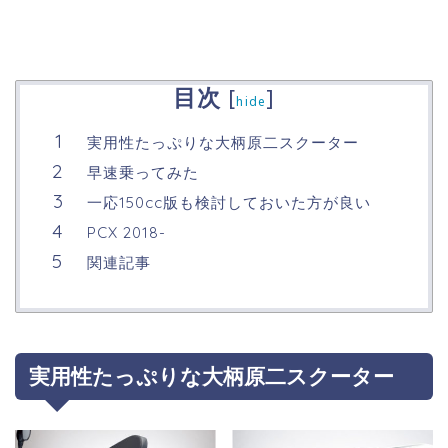
目次
[
]
hide
実用性たっぷりな大柄原二スクーター
早速乗ってみた
一応150cc版も検討しておいた方が良い
PCX 2018-
関連記事
実用性たっぷりな大柄原二スクーター