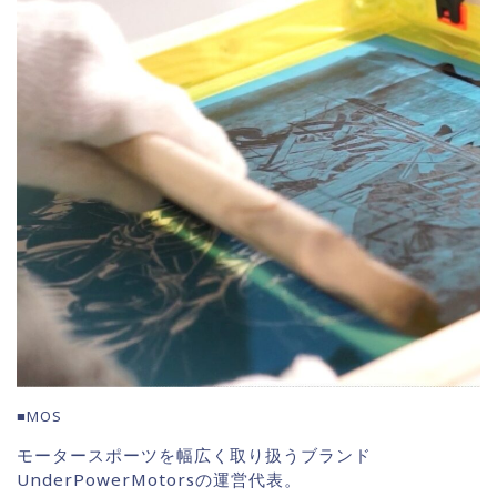
■MOS
モータースポーツを幅広く取り扱うブランド
UnderPowerMotorsの運営代表。