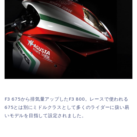
F3 675から排気量アップしたF3 800。レースで使われる
675とは別にミドルクラスとして多くのライダーに扱い易
いモデルを目指して設定されました。