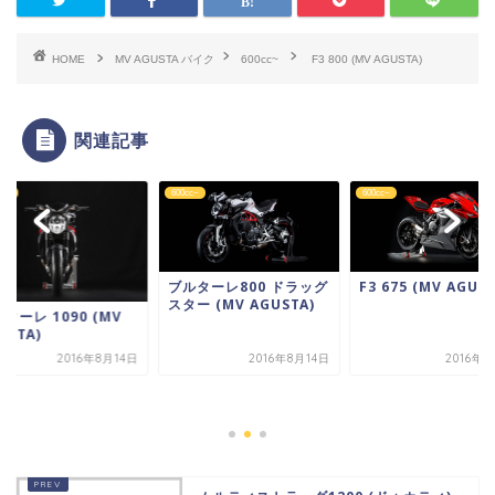
HOME
MV AGUSTA バイク
600cc~
F3 800 (MV AGUSTA)
関連記事
cc~
600cc~
600cc~
ブルターレ800 ドラッグ
F3 675 (MV AGUST
スター (MV AGUSTA)
ターレ 1090 (MV
USTA)
2016年8月14日
2016年8月14日
2016年