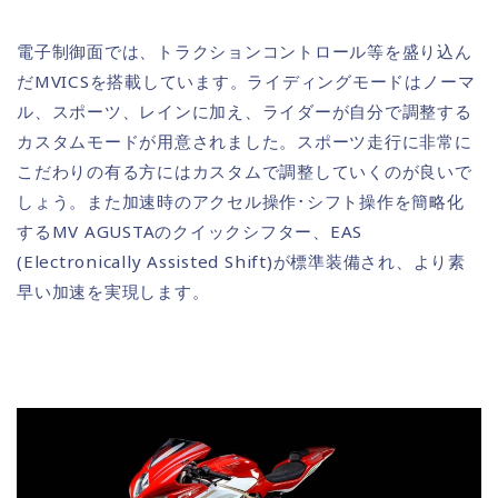
電子制御面では、トラクションコントロール等を盛り込ん
だMVICSを搭載しています。ライディングモードはノーマ
ル、スポーツ、レインに加え、ライダーが自分で調整する
カスタムモードが用意されました。スポーツ走行に非常に
こだわりの有る方にはカスタムで調整していくのが良いで
しょう。また加速時のアクセル操作･シフト操作を簡略化
するMV AGUSTAのクイックシフター、EAS
(Electronically Assisted Shift)が標準装備され、より素
早い加速を実現します。