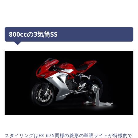
800ccの3気筒SS
スタイリングはF3 675同様の菱形の単眼ライトが特徴的で