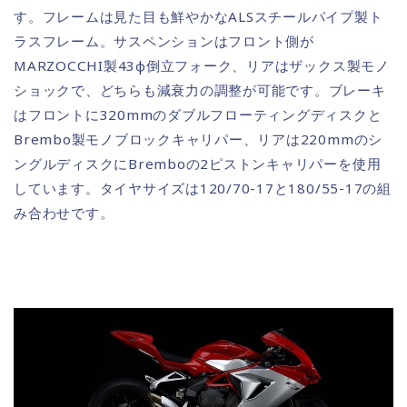
す。フレームは見た目も鮮やかなALSスチールパイプ製ト
ラスフレーム。サスペンションはフロント側が
MARZOCCHI製43φ倒立フォーク、リアはザックス製モノ
ショックで、どちらも減衰力の調整が可能です。ブレーキ
はフロントに320mmのダブルフローティングディスクと
Brembo製モノブロックキャリパー、リアは220mmのシ
ングルディスクにBremboの2ピストンキャリパーを使用
しています。タイヤサイズは120/70-17と180/55-17の組
み合わせです。