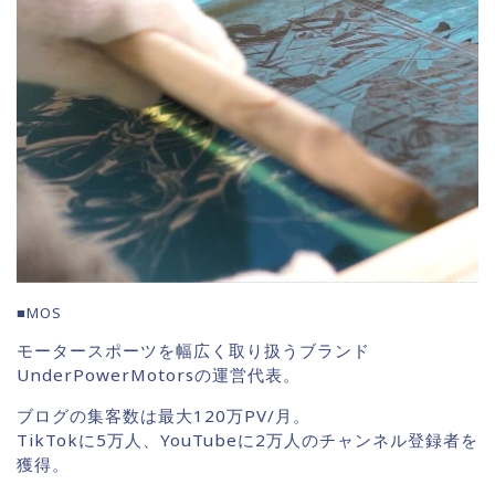
■MOS
モータースポーツを幅広く取り扱うブランド
UnderPowerMotorsの運営代表。
ブログの集客数は最大120万PV/月。
TikTokに5万人、YouTubeに2万人のチャンネル登録者を
獲得。