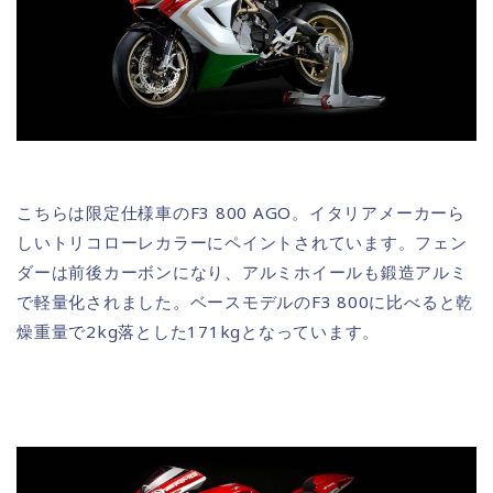
こちらは限定仕様車のF3 800 AGO。イタリアメーカーら
しいトリコローレカラーにペイントされています。フェン
ダーは前後カーボンになり、アルミホイールも鍛造アルミ
で軽量化されました。ベースモデルのF3 800に比べると乾
燥重量で2kg落とした171kgとなっています。