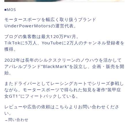
■MOS
モータースポーツを幅広く取り扱うブランド
UnderPowerMotorsの運営代表。
ブログの集客数は最大120万PV/月。
TikTokに5万人、YouTubeに2万人のチャンネル登録者を
獲得。
2022年は長年のシルクスクリーンのノウハウを活かして
アパレルブランド”BlackMark”を設立し、企画・販売を開
始。
またドライバーとしてレーシングカートでシリーズ参戦し
ながら、モータースポーツで得られた知見を著作”装甲症
女GT1″にフィートバックしている。
レビューや広告の依頼はこちらよりお問い合わせくださ
い。
→
問い合わせ