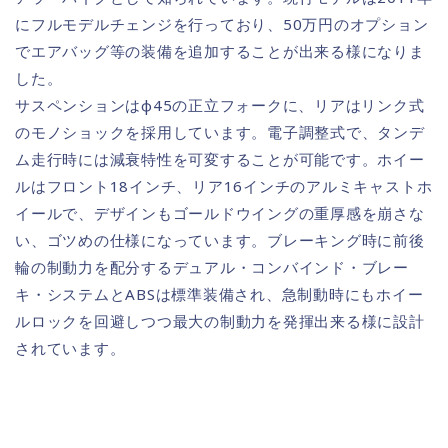
にフルモデルチェンジを行っており、50万円のオプション
でエアバッグ等の装備を追加することが出来る様になりま
した。
サスペンションはφ45の正立フォークに、リアはリンク式
のモノショックを採用しています。電子調整式で、タンデ
ム走行時には減衰特性を可変することが可能です。ホイー
ルはフロント18インチ、リア16インチのアルミキャストホ
イールで、デザインもゴールドウイングの重厚感を崩さな
い、ゴツめの仕様になっています。ブレーキング時に前後
輪の制動力を配分するデュアル・コンバインド・ブレー
キ・システムとABSは標準装備され、急制動時にもホイー
ルロックを回避しつつ最大の制動力を発揮出来る様に設計
されています。