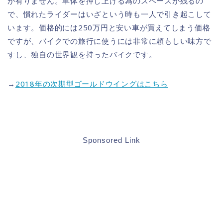
が有りません。車体を押し上げる為のスペースが残るの
で、慣れたライダーはいざという時も一人で引き起こして
います。価格的には250万円と安い車が買えてしまう価格
ですが、バイクでの旅行に使うには非常に頼もしい味方で
すし、独自の世界観を持ったバイクです。
→
2018年の次期型ゴールドウイングはこちら
Sponsored Link