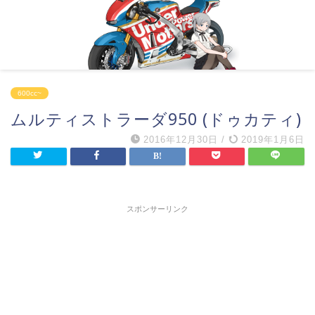
600cc~
ムルティストラーダ950 (ドゥカティ)
2016年12月30日
/
2019年1月6日
スポンサーリンク