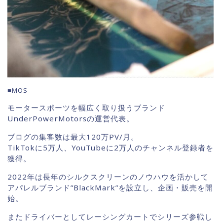
■MOS
モータースポーツを幅広く取り扱うブランド
UnderPowerMotorsの運営代表。
ブログの集客数は最大120万PV/月。
TikTokに5万人、YouTubeに2万人のチャンネル登録者を
獲得。
2022年は長年のシルクスクリーンのノウハウを活かして
アパレルブランド”BlackMark”を設立し、企画・販売を開
始。
またドライバーとしてレーシングカートでシリーズ参戦し