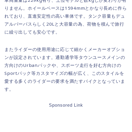
車両重量は229kg有り、上位モデルと数kgしか変わりが有
りません。ホイールベースは1594mmとかなり長めに作ら
れており、直進安定性の高い車体です。タンク容量もデュ
アルパーパスらしく20Lと大容量の為、荷物を積んで旅行
に繰り出しても安心です。
またライダーの使用用途に応じて細かくメーカーオプショ
ンが設定されています。通勤通学等タウンユースメインの
方向けのUrbanパックや、スポーツ走行を好む方向けの
Sportパック等カスタマイズの幅が広く、このスタイルを
愛する多くのライダーの要求を満たすバイクとなっていま
す。
Sponsored Link