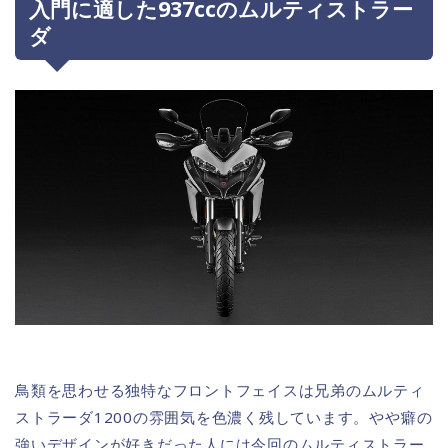
入門に適した937ccのムルティストラー
ダ
鳥類を思わせる独特なフロントフェイスは兄弟のムルティ
ストラーダ1200の雰囲気を色濃く残しています。やや癖の
強いデザインが好きだった人には今回のムルティストラー