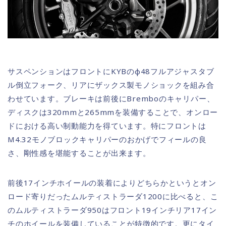
サスペンションはフロントにKYBのφ48フルアジャスタブ
ル倒立フォーク、リアにザックス製モノショックを組み合
わせています。ブレーキは前後にBremboのキャリパー、
ディスクは320mmと265mmを装備することで、オンロー
ドにおける高い制動能力を得ています。特にフロントは
M4.32モノブロックキャリパーのおかげでフィールの良
さ、剛性感を堪能することが出来ます。
前後17インチホイールの装着によりどちらかというとオン
ロード寄りだったムルティストラーダ1200に比べると、こ
のムルティストラーダ950はフロント19インチリア17イン
チのホイールを装備していることが特徴的です。更にタイ