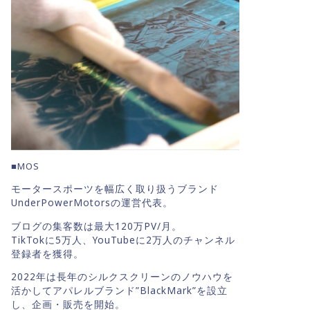
■MOS
モータースポーツを幅広く取り扱うブランド
UnderPowerMotorsの運営代表。
ブログの集客数は最大120万PV/月。
TikTokに5万人、YouTubeに2万人のチャンネル
登録者を獲得。
2022年は長年のシルクスクリーンのノウハウを
活かしてアパレルブランド”BlackMark”を設立
し、企画・販売を開始。