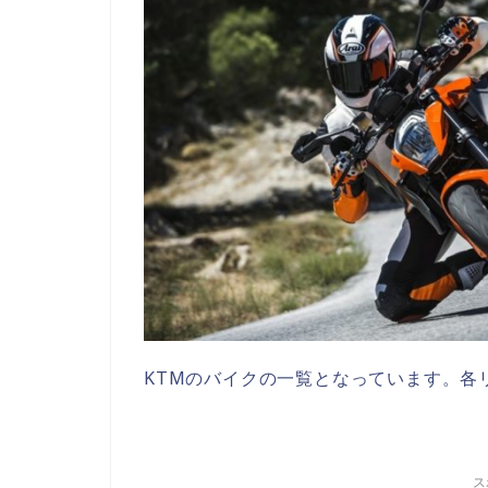
KTMのバイクの一覧となっています。各
ス