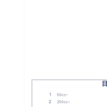
50cc~
250cc~