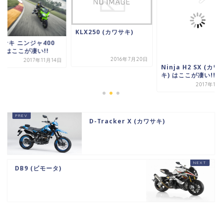
KLX250 (カワサキ)
ワサキ ニンジャ400
18はここが凄い!!
2016年7月20日
2017年11月14日
Ninja H2 SX (カワ
キ) はここが凄い!!
2017年11
D-Tracker X (カワサキ)
DB9 (ビモータ)