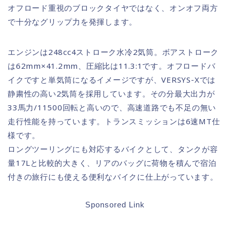
オフロード重視のブロックタイヤではなく、オンオフ両方
で十分なグリップ力を発揮します。
エンジンは248cc4ストローク水冷2気筒。ボアストローク
は62mm×41.2mm、圧縮比は11.3:1です。オフロードバ
イクですと単気筒になるイメージですが、VERSYS-Xでは
静粛性の高い2気筒を採用しています。その分最大出力が
33馬力/11500回転と高いので、高速道路でも不足の無い
走行性能を持っています。トランスミッションは6速MT仕
様です。
ロングツーリングにも対応するバイクとして、タンクが容
量17Lと比較的大きく、リアのバッグに荷物を積んで宿泊
付きの旅行にも使える便利なバイクに仕上がっています。
Sponsored Link