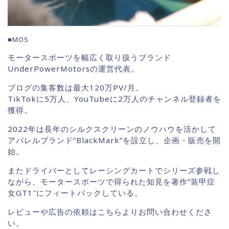
■MOS
モータースポーツを幅広く取り扱うブランド
UnderPowerMotorsの運営代表。
ブログの集客数は最大120万PV/月。
TikTokに5万人、YouTubeに2万人のチャンネル登録者を
獲得。
2022年は長年のシルクスクリーンのノウハウを活かして
アパレルブランド”BlackMark”を設立し、企画・販売を開
始。
またドライバーとしてレーシングカートでシリーズ参戦し
ながら、モータースポーツで得られた知見を著作”装甲症
女GT1″にフィートバックしている。
レビューや広告の依頼はこちらよりお問い合わせくださ
い。