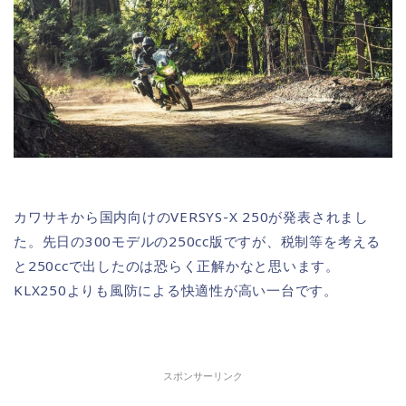
カワサキから国内向けのVERSYS-X 250が発表されまし
た。先日の300モデルの250cc版ですが、税制等を考える
と250ccで出したのは恐らく正解かなと思います。
KLX250よりも風防による快適性が高い一台です。
スポンサーリンク