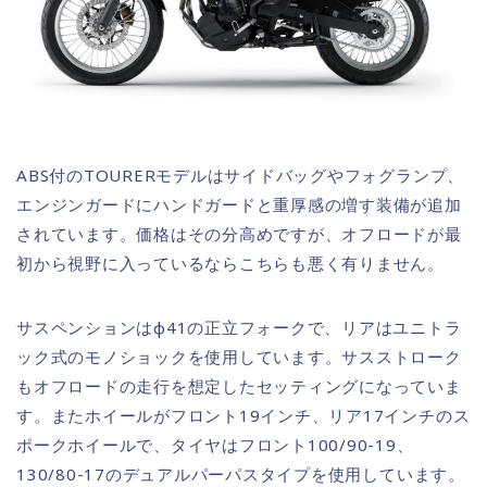
ABS付のTOURERモデルはサイドバッグやフォグランプ、
エンジンガードにハンドガードと重厚感の増す装備が追加
されています。価格はその分高めですが、オフロードが最
初から視野に入っているならこちらも悪く有りません。
サスペンションはφ41の正立フォークで、リアはユニトラ
ック式のモノショックを使用しています。サスストローク
もオフロードの走行を想定したセッティングになっていま
す。またホイールがフロント19インチ、リア17インチのス
ポークホイールで、タイヤはフロント100/90-19、
130/80-17のデュアルパーパスタイプを使用しています。