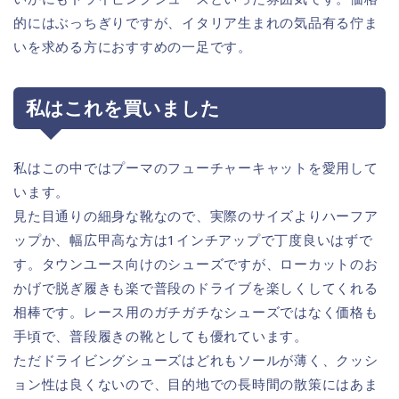
的にはぶっちぎりですが、イタリア生まれの気品有る佇ま
いを求める方におすすめの一足です。
私はこれを買いました
私はこの中ではプーマのフューチャーキャットを愛用して
います。
見た目通りの細身な靴なので、実際のサイズよりハーフア
ップか、幅広甲高な方は1インチアップで丁度良いはずで
す。タウンユース向けのシューズですが、ローカットのお
かげで脱ぎ履きも楽で普段のドライブを楽しくしてくれる
相棒です。レース用のガチガチなシューズではなく価格も
手頃で、普段履きの靴としても優れています。
ただドライビングシューズはどれもソールが薄く、クッシ
ョン性は良くないので、目的地での長時間の散策にはあま