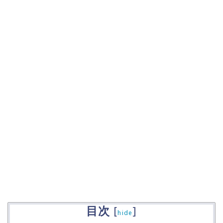
目次
[
]
hide