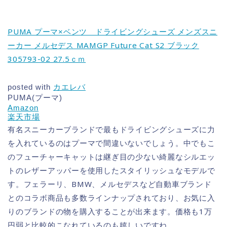
PUMA プーマ×ベンツ ドライビングシューズ メンズスニ
ーカー メルセデス MAMGP Future Cat S2 ブラック
305793-02 27.5ｃｍ
posted with
カエレバ
PUMA(プーマ)
Amazon
楽天市場
有名スニーカーブランドで最もドライビングシューズに力
を入れているのはプーマで間違いないでしょう。中でもこ
のフューチャーキャットは継ぎ目の少ない綺麗なシルエッ
トのレザーアッパーを使用したスタイリッシュなモデルで
す。フェラーリ、BMW、メルセデスなど自動車ブランド
とのコラボ商品も多数ラインナップされており、お気に入
りのブランドの物を購入することが出来ます。価格も1万
円弱と比較的こなれているのも嬉しいですね。