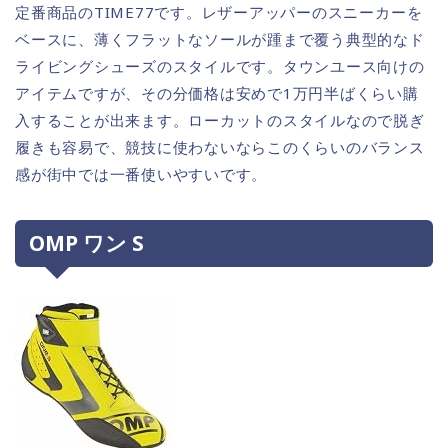
定番商品のTIME77です。レザーアッパーのスニーカーを
ベースに、薄くフラットなソールが踵まで覆う典型的なド
ライビングシューズのスタイルです。タウンユース向けの
アイテムですが、その分価格は安めで1万円半ばくらい購
入することが出来ます。ローカットのスタイルなので脱ぎ
履きも容易で、競技に使わないならこのくらいのバランス
感が街中では一番使いやすいです。
OMP ワン S