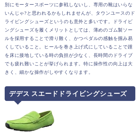
別にモータースポーツに参戦しないし、専用の靴はいらな
いんじゃ?と思われるかもしれませんが、タウンユースのド
ライビングシューズというのも意外と多いです。ドライビ
ングシューズを履くメリットとしては、薄めのゴム製ソー
ルを採用することで滑り難く、かつペダルの感触を掴み易
くしていること。ヒールを巻き上げ式にしていることで踵
を床に接地している時の負担が少なく、長時間のドライブ
でも疲れ難いことが挙げられます。特に操作性の向上は大
きく、細かな操作がしやすくなります。
デデス スエードドライビングシューズ