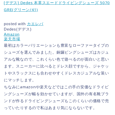
[デデス] Dedes 本革スエードドライビングシューズ 5070
GRE(グリーン/41)
posted with
カエレバ
Dedes(デデス)
Amazon
楽天市場
最初はカラーバリエーションも豊富なローファータイプの
シューズを選んでみました。銅鑼ビングシューズはカジュ
アルな靴なので、これくらい色で遊べるのが面白いと思い
ます。スニーカーに比べるとドレス顔ですから、ジャケッ
トやスラックスにも合わせやすくドレスカジュアルな装い
にマッチします。
ちなみにamazonや楽天などではこの手の安価なドライビ
ングシューズが幅を効かせていますが、国外の有名靴ブラ
ンドが作るドライビングシューズもこのくらいの価格で売
っていたりするので私はあまり気にならないです。