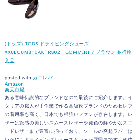
(トッズ) TODS ドライビングシューズ
XX0EO0M810AKTR802 GOMMINI 7 ブラウン 並行輸
入品
posted with
カエレバ
Amazon
楽天市場
ある意味伝説的なブランドなので最後にご紹介します。イ
タリアの職人が手作業で作る高級靴ブランドのためセレブ
の着用率も高く、日本でも根強いファンが存在します。レ
ザーは艶感の美しいスムースレザーや発色の鮮やかなスエ
ードレザーまで豊富に揃っており、ソールの突起ラバーは
いかにもドライビングシューズといった雰囲気です。価格