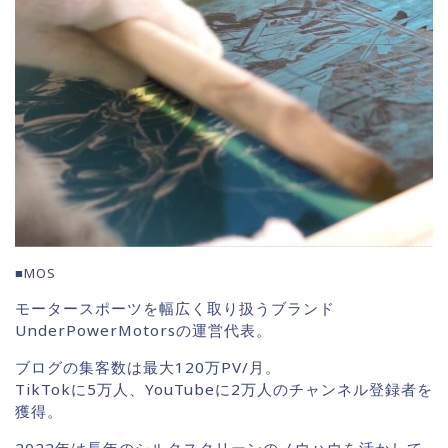
■MOS
モータースポーツを幅広く取り扱うブランド
UnderPowerMotorsの運営代表。
ブログの集客数は最大120万PV/月。
TikTokに5万人、YouTubeに2万人のチャンネル登録者を
獲得。
2022年は長年のシルクスクリーンのノウハウを活かして