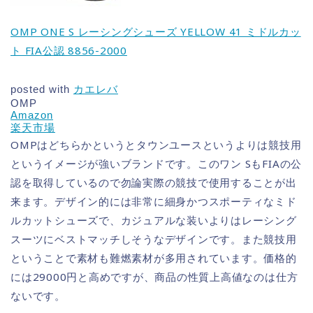
OMP ONE S レーシングシューズ YELLOW 41 ミドルカッ
ト FIA公認 8856-2000
posted with
カエレバ
OMP
Amazon
楽天市場
OMPはどちらかというとタウンユースというよりは競技用
というイメージが強いブランドです。このワン SもFIAの公
認を取得しているので勿論実際の競技で使用することが出
来ます。デザイン的には非常に細身かつスポーティなミド
ルカットシューズで、カジュアルな装いよりはレーシング
スーツにベストマッチしそうなデザインです。また競技用
ということで素材も難燃素材が多用されています。価格的
には29000円と高めですが、商品の性質上高値なのは仕方
ないです。