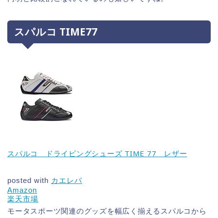
スパルコ TIME77
スパルコ ドライビングシューズ TIME 77 レザー
posted with
カエレバ
Amazon
楽天市場
モータスポーツ関連のグッズを幅広く揃えるスパルコから