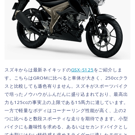
スズキからは最新ネイキッドの
GSX-S125
をご紹介しま
す。こちらはGROMに比べると車体が大きく、250ccクラ
スと比較しても遜色有りません。スズキがスポーツバイク
で培ったノウハウがふんだんに盛り込まれており、最高出
力も125ccの事実上の上限である15馬力に達しています。
一方で軽量なボディはコーナーリング性能が高く、上の2
つに比べると数段スポーティな走りを期待できます。小型
バイクにも趣味性を求める、あるいはセカンドバイクとし
て大型にはない軽快感を求めるライダーに適したモデルと