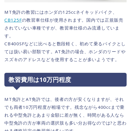
MT免許の教習にはホンダの125ccネイキッドバイク、
CB125F
の教習車仕様が使用されます。国内では正規販売
されていない車種ですが、教習車仕様のみ流通していま
す。
CB400SFなどに比べると数段軽く、初めて乗るバイクとし
ては扱い易い部類です。AT免許の場合、ホンダのリードや
スズキのアドレスなどを使用することが多いようです。
教習費用は10万円程度
MT免許とAT免許では、後者の方が安くなりますが、それ
でも両者10万円程度が相場です。残念ながら400ccまで乗
れる中型免許とあまり金額に差が無く、時間がある人なら
中型免許の方が車両の選択肢も多い分お得なのでは?と思わ
せる価格設定の教習所は多いです。