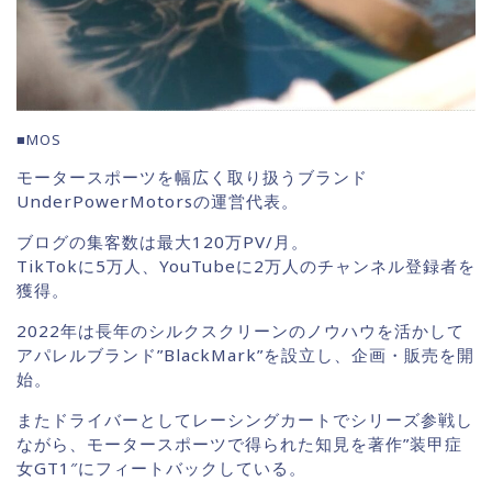
■MOS
モータースポーツを幅広く取り扱うブランド
UnderPowerMotorsの運営代表。
ブログの集客数は最大120万PV/月。
TikTokに5万人、YouTubeに2万人のチャンネル登録者を
獲得。
2022年は長年のシルクスクリーンのノウハウを活かして
アパレルブランド”BlackMark”を設立し、企画・販売を開
始。
またドライバーとしてレーシングカートでシリーズ参戦し
ながら、モータースポーツで得られた知見を著作”装甲症
女GT1″にフィートバックしている。