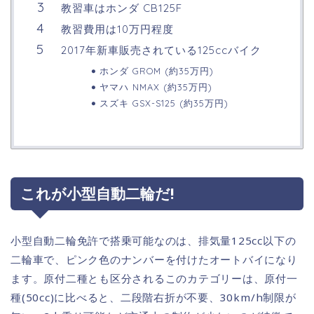
教習車はホンダ CB125F
教習費用は10万円程度
2017年新車販売されている125ccバイク
ホンダ GROM (約35万円)
ヤマハ NMAX (約35万円)
スズキ GSX-S125 (約35万円)
これが小型自動二輪だ!
小型自動二輪免許で搭乗可能なのは、排気量125cc以下の
二輪車で、ピンク色のナンバーを付けたオートバイになり
ます。原付二種とも区分されるこのカテゴリーは、原付一
種(50cc)に比べると、二段階右折が不要、30km/h制限が