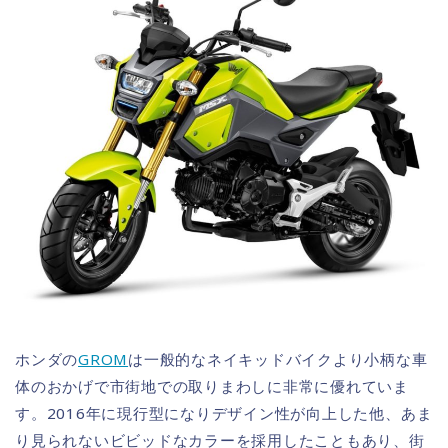
ホンダの
GROM
は一般的なネイキッドバイクより小柄な車
体のおかげで市街地での取りまわしに非常に優れていま
す。2016年に現行型になりデザイン性が向上した他、あま
り見られないビビッドなカラーを採用したこともあり、街