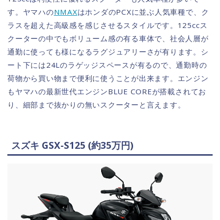
す。ヤマハの
NMAX
はホンダのPCXに並ぶ人気車種で、ク
ラスを超えた高級感を感じさせるスタイルです。125ccス
クーターの中でもボリューム感の有る車体で、社会人層が
通勤に使っても様になるラグジュアリーさが有ります。シ
ート下には24Lのラゲッジスペースが有るので、通勤時の
荷物から買い物まで便利に使うことが出来ます。エンジン
もヤマハの最新世代エンジンBLUE COREが搭載されてお
り、細部まで抜かりの無いスクーターと言えます。
スズキ GSX-S125 (約35万円)