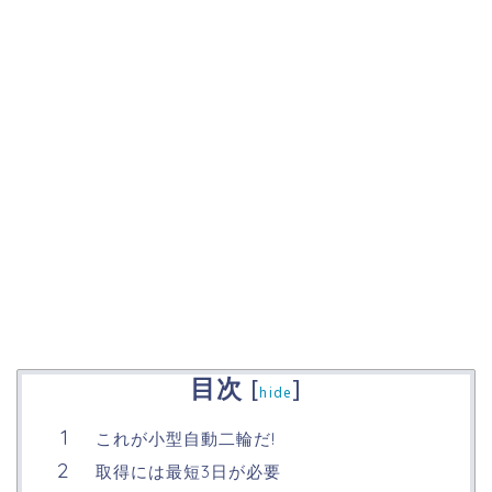
目次
[
]
hide
これが小型自動二輪だ!
取得には最短3日が必要