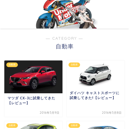
― CATEGORY ―
自動車
自動車
自動車
ダイハツ キャストスポーツに
試乗してきた!【レビュー】
マツダ CX-3に試乗してきた
【レビュー】
2016年5月9日
2016年5月8日
自動車
自動車