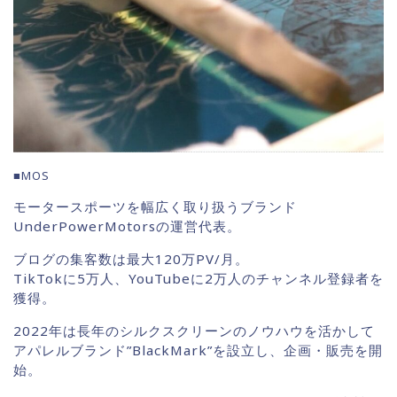
■MOS
モータースポーツを幅広く取り扱うブランド
UnderPowerMotorsの運営代表。
ブログの集客数は最大120万PV/月。
TikTokに5万人、YouTubeに2万人のチャンネル登録者を
獲得。
2022年は長年のシルクスクリーンのノウハウを活かして
アパレルブランド”BlackMark”を設立し、企画・販売を開
始。