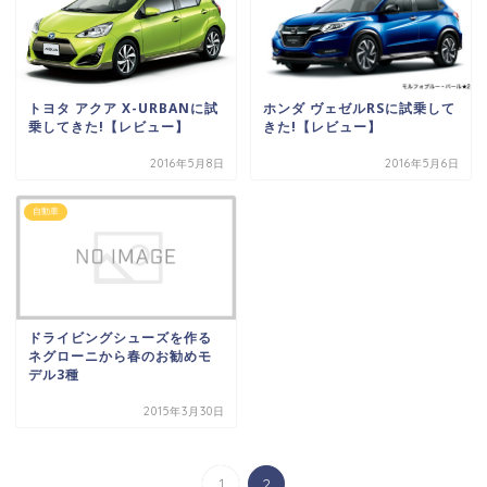
ホンダ ヴェゼルRSに試乗して
トヨタ アクア X-URBANに試
きた!【レビュー】
乗してきた!【レビュー】
2016年5月8日
2016年5月6日
自動車
ドライビングシューズを作る
ネグローニから春のお勧めモ
デル3種
2015年3月30日
1
2