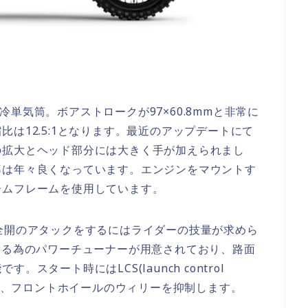
ク水冷単気筒。ボアストロークが97×60.8mmと非常に
は12.5:1となります。最近のアップデートにて
の拡大とヘッド部分には大きく手が加えられまし
率は年々良くなっています。エンジンをマウントす
ームフレームを使用しています。
全開のアタックをするにはライダーの技量が求めら
する為のパワーチューナーが用意されており、路面
タート時にはLCS(launch control
イド、フロントホイールのウィリーを抑制します。