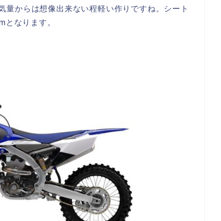
いう排気量からは想像出来ない程軽い作りですね。シート
mmとなります。