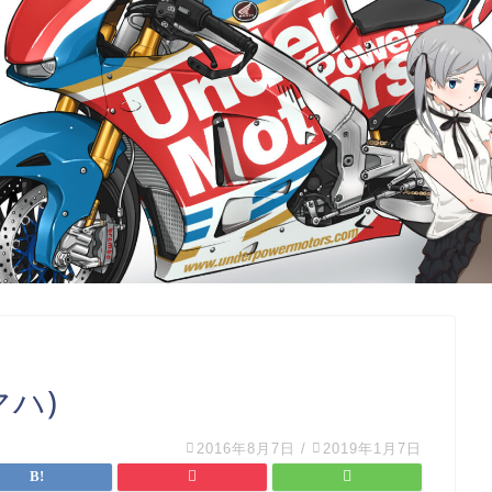
ヤマハ)
2016年8月7日
/
2019年1月7日