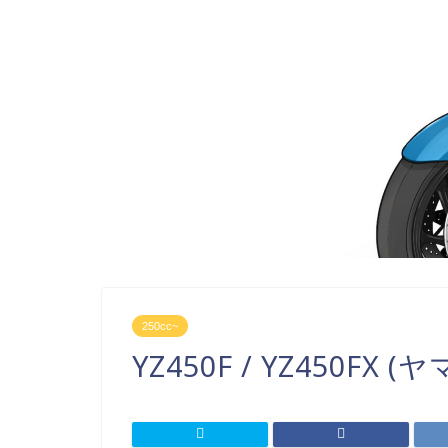
250cc~
YZ450F / YZ450FX (