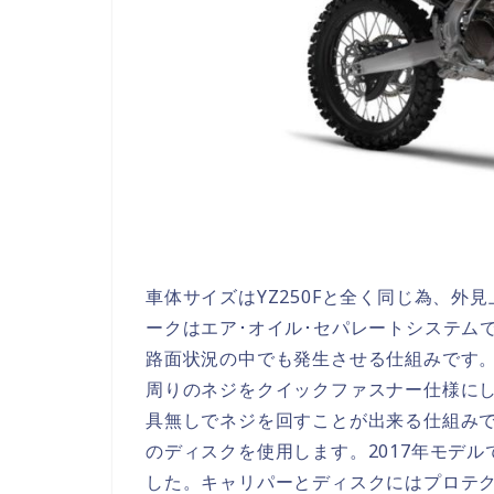
車体サイズはYZ250Fと全く同じ為、外
ークはエア･オイル･セパレートシステム
路面状況の中でも発生させる仕組みです
周りのネジをクイックファスナー仕様に
具無しでネジを回すことが出来る仕組みです
のディスクを使用します。2017年モデ
した。キャリパーとディスクにはプロテ