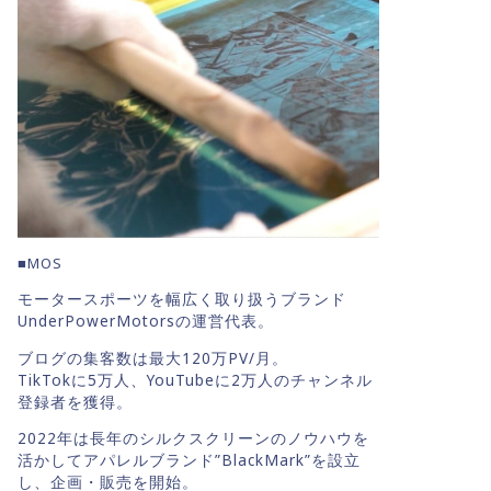
■MOS
モータースポーツを幅広く取り扱うブランド
UnderPowerMotorsの運営代表。
ブログの集客数は最大120万PV/月。
TikTokに5万人、YouTubeに2万人のチャンネル
登録者を獲得。
2022年は長年のシルクスクリーンのノウハウを
活かしてアパレルブランド”BlackMark”を設立
し、企画・販売を開始。