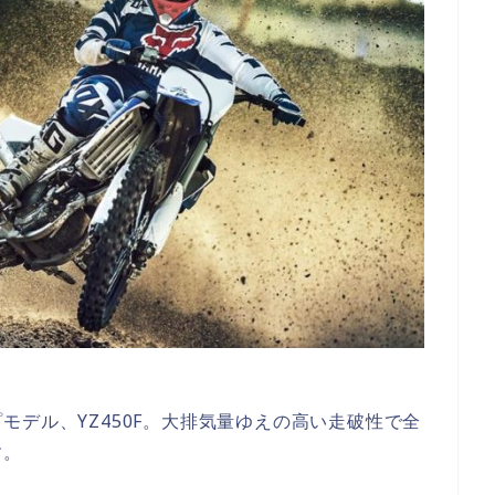
モデル、YZ450F。大排気量ゆえの高い走破性で全
す。