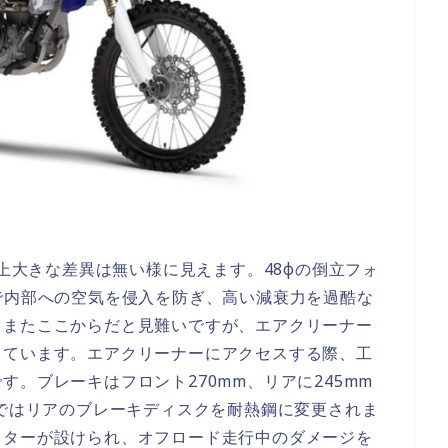
見上大きな差異は無い様に見えます。48φの倒立フォ
で内部への空気を侵入を防ぎ、高い減衰力を過酷な
。またここからだと見難いですが、エアクリーナー
しています。エアクリーナーにアクセスする際、工
。ブレーキはフロント270mm、リアに245mm
ルではリアのブレーキディスクを耐熱鋼に変更されま
クターが設けられ、オフロード走行中のダメージを