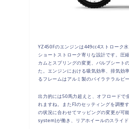
YZ450Fのエンジンは449cc4ストロー
ショートストローク寄りな設計です。圧縮比
カムとスプリングの変更、バルブシート
た。エンジンにおける吸気効率、排気効
るフレームはアルミ製のバイラテラルビ
出力的には50馬力超えと、オフロードで
れますね。またFIのセッティングを調整
の状況に合わせてマッピングの変更が可能です。ス
system)が働き、リアホイールのスラ