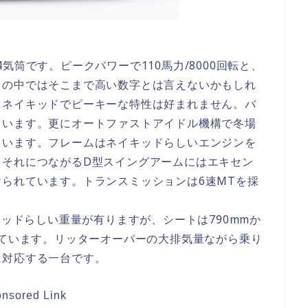
列4気筒です。ピークパワーで110馬力/8000回転と、
スの中ではそこまで高い数字とは言えないかもしれ
るネイキッドでピーキーな特性は好まれません。バ
ています。更にオートファストアイドル機構で冬場
ています。フレームはネイキッドらしいエンジンを
。それにつながるD型スイングアームにはエキセン
られています。トランスミッションは6速MTを採
キッドらしい重量が有りますが、シートは790mmか
っています。リッターオーバーの大排気量ながら乗り
に対応する一台です。
nsored Link