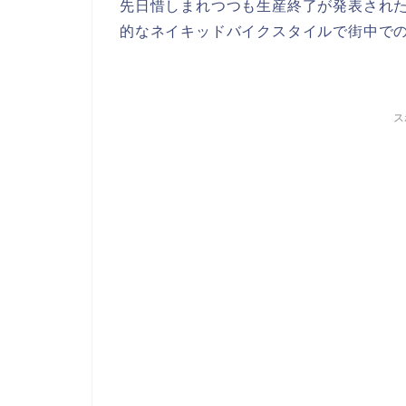
先日惜しまれつつも生産終了が発表されたカワ
的なネイキッドバイクスタイルで街中で
ス