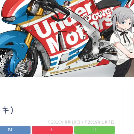
サキ)
2016年8月10日
/
2019年1月7日