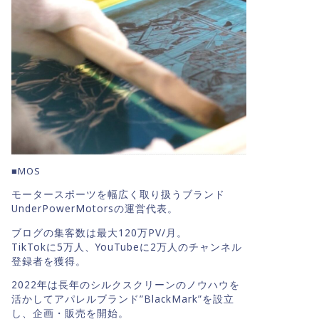
■MOS
モータースポーツを幅広く取り扱うブランド
UnderPowerMotorsの運営代表。
ブログの集客数は最大120万PV/月。
TikTokに5万人、YouTubeに2万人のチャンネル
登録者を獲得。
2022年は長年のシルクスクリーンのノウハウを
活かしてアパレルブランド”BlackMark”を設立
し、企画・販売を開始。