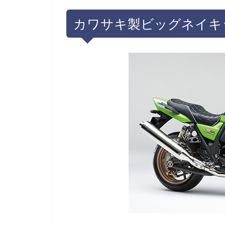
カワサキ製ビッグネイキ