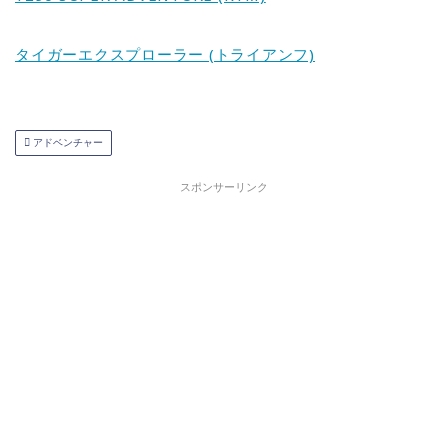
タイガーエクスプローラー (トライアンフ)
アドベンチャー
スポンサーリンク