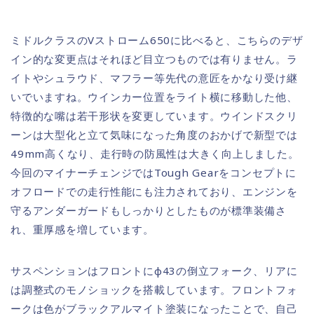
ミドルクラスのVストローム650に比べると、こちらのデザ
イン的な変更点はそれほど目立つものでは有りません。ラ
イトやシュラウド、マフラー等先代の意匠をかなり受け継
いでいますね。ウインカー位置をライト横に移動した他、
特徴的な嘴は若干形状を変更しています。ウインドスクリ
ーンは大型化と立て気味になった角度のおかげで新型では
49mm高くなり、走行時の防風性は大きく向上しました。
今回のマイナーチェンジではTough Gearをコンセプトに
オフロードでの走行性能にも注力されており、エンジンを
守るアンダーガードもしっかりとしたものが標準装備さ
れ、重厚感を増しています。
サスペンションはフロントにφ43の倒立フォーク、リアに
は調整式のモノショックを搭載しています。フロントフォ
ークは色がブラックアルマイト塗装になったことで、自己