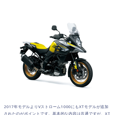
2017年モデルよりVストローム1000にもXTモデルが追加
されたのがポイントです。基本的な内容は共通ですが、XT