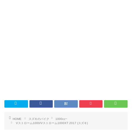
HOME
スズキのバイク
1000cc~
Vストローム1000/Vストローム1000XT 2017 (スズキ)