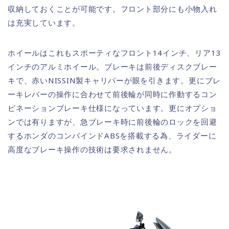
収納しておくことが可能です。フロント部分にも小物入れ
は充実しています。
ホイールはこれもスポーティなフロント14インチ、リア13
インチのアルミホイール。ブレーキは前後ディスクブレー
キで、赤いNISSIN製キャリパーが眼を引きます。更にブレ
ーキレバーの操作に合わせて前後輪が同時に作動するコン
ビネーションブレーキ仕様になっています。更にオプショ
ンでは有りますが、急ブレーキ時に前後輪のロックを回避
するホンダのコンバインドABSを搭載する為、ライダーに
高度なブレーキ操作の技術は要求されません。