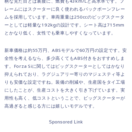
柄な見た目とは裏腹に、燃費も43km/Lと高水準です。フ
レームにはスクーターに良く使われるバックボーンフレー
ムを採用しています。車両重量は250ccのビッグスクータ
ーとしては軽量な192kgの設計です。シート高は715mm
とかなり低く、女性でも乗車しやすくなっています。
新車価格は約55万円、ABSモデルで60万円の設定です。安
全性を考えるなら、多少高くてもABS付きをおすすめしま
す。Forza Siに関してはビッグスクーターとしてはかなり
抑えられており、ラグジュアリー寄りのマジェスティ等よ
りも安価な設定ですね。装備の削減や、生産国をタイ工場
にしたことが、生産コストを大きく引き下げています。実
用性も高く、低コストということで、ビッグスクーターが
高過ぎると感じる方には嬉しいモデルです。
Sponsored Link