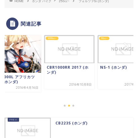
HOME
ホンダ バイク
250cc~
フォルツァSi (ホンダ)
関連記事
cc~
1000cc~
50cc~
CBR1000RR 2017 (ホ
NS-1 (ホンダ)
ンダ)
F1000L アフリカツ
 (ホンダ)
2016年10月8日
2017年
2016年4月16日
CB223S (ホンダ)