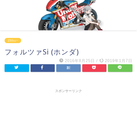
250cc~
フォルツァSi (ホンダ)
2016年8月25日
/
2019年1月7日
スポンサーリンク