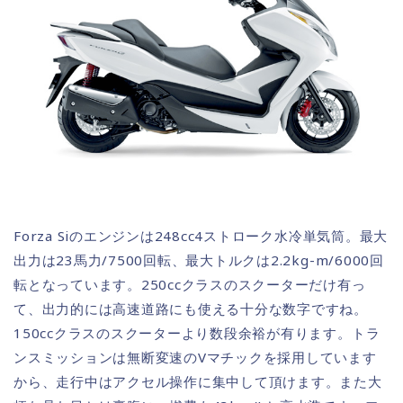
Forza Siのエンジンは248cc4ストローク水冷単気筒。最大
出力は23馬力/7500回転、最大トルクは2.2kg-m/6000回
転となっています。250ccクラスのスクーターだけ有っ
て、出力的には高速道路にも使える十分な数字ですね。
150ccクラスのスクーターより数段余裕が有ります。トラ
ンスミッションは無断変速のVマチックを採用しています
から、走行中はアクセル操作に集中して頂けます。また大