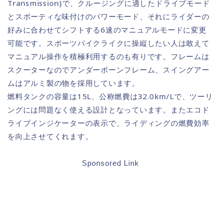
Transmission)で、クルージングに適したドライブモード
とスポーティな味付けのパワーモード、それにライダーの
好みに合わせてシフトする6速のマニュアルモードに変更
可能です。スポーツバイクライクに操縦したい人は敢えて
マニュアル操作を積極利用するのも有りです。フレームは
スクーターなのでアンダーボーンフレーム、スイングアー
ムはアルミ製の物を採用しています。
燃料タンクの容量は15L、公称燃費は32.0km/Lで、ツーリ
ングには問題なく使える設計となっています。またエコド
ライブインジケーターの表示で、ライディングの燃費効率
を向上させてくれます。
Sponsored Link