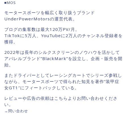
■MOS
モータースポーツを幅広く取り扱うブランド
UnderPowerMotorsの運営代表。
ブログの集客数は最大120万PV/月。
TikTokに5万人、YouTubeに2万人のチャンネル登録者を
獲得。
2022年は長年のシルクスクリーンのノウハウを活かして
アパレルブランド”BlackMark”を設立し、企画・販売を開
始。
またドライバーとしてレーシングカートでシリーズ参戦し
ながら、モータースポーツで得られた知見を著作”装甲症
女GT1″にフィートバックしている。
レビューや広告の依頼はこちらよりお問い合わせくださ
い。
→
問い合わせ