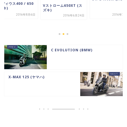
ディウス400 / 650
Vストローム650XT (ス
ズキ)
ズキ)
2016年8月6日
2016年7
2016年6月24日
C EVOLUTION (BMW)
X-MAX 125 (ヤマハ)