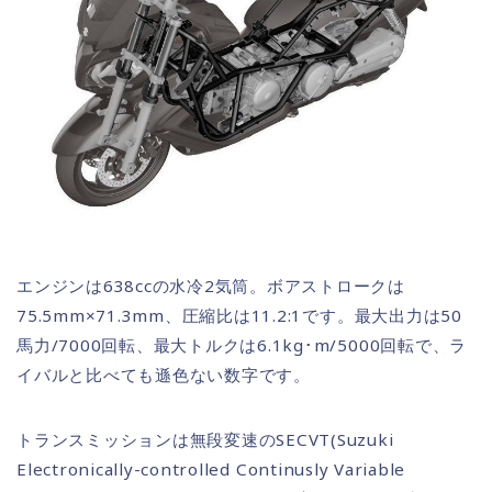
エンジンは638ccの水冷2気筒。ボアストロークは
75.5mm×71.3mm、圧縮比は11.2:1です。最大出力は50
馬力/7000回転、最大トルクは6.1kg･m/5000回転で、ラ
イバルと比べても遜色ない数字です。
トランスミッションは無段変速のSECVT(Suzuki
Electronically-controlled Continusly Variable