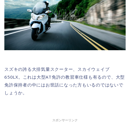
スズキの誇る大排気量スクーター、スカイウェイブ
650LX。これは大型AT免許の教習車仕様も有るので、大型
免許保持者の中にはお世話になった方もいるのではないで
しょうか。
スポンサーリンク