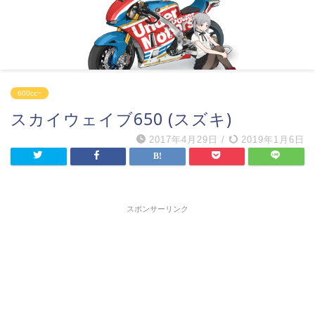
600cc~
スカイウェイブ650 (スズキ)
2017年4月29日
/
2019年1月6日
スポンサーリンク