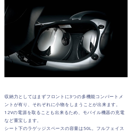
収納力としてはまずフロントに3つの多機能コンパートメ
ントが有り、それぞれに小物をしまうことが出来ます。
12Vの電源を取ることも出来るため、モバイル機器の充電
など重宝します。
シート下のラゲッジスペースの容量は50L。フルフェイス