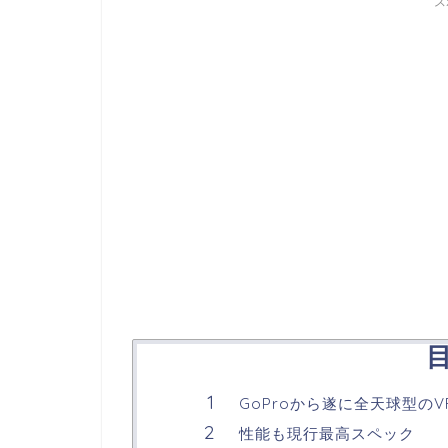
ス
GoProから遂に全天球型の
性能も現行最高スペック