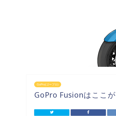
GoPro(ゴープロ)
GoPro Fusionはここが