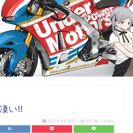
凄い!!
2017年9月30日
/
2017年12月4日