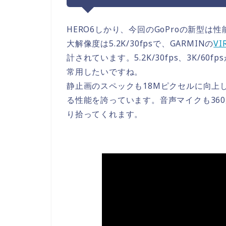
HERO6しかり、今回のGoProの新型は
大解像度は5.2K/30fpsで、GARMINの
VI
計されています。5.2K/30fps、3K/6
常用したいですね。
静止画のスペックも18Mピクセルに向上
る性能を誇っています。音声マイクも36
り拾ってくれます。