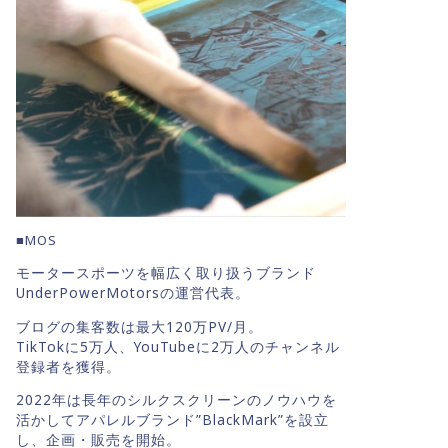
■MOS
モータースポーツを幅広く取り扱うブランド
UnderPowerMotorsの運営代表。
ブログの集客数は最大120万PV/月。
TikTokに5万人、YouTubeに2万人のチャンネル
登録者を獲得。
2022年は長年のシルクスクリーンのノウハウを
活かしてアパレルブランド”BlackMark”を設立
し、企画・販売を開始。