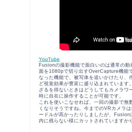
YouTube
Fusionの撮影機能で面白いのは通常の
面を1080pで切り出すOverCaptu
なった機能で、被写体を追いかけたり、
ど視覚効果が豊富に盛り込まれています。
ざるを得ないときはどうしてもカメラワー
時に自在に操作することが可能です。
これを使いこなせれば、一回の撮影で無
くなりそうですね。今までのVRカメラ
ードルが高かったりしましたが、Fusi
内に残らない様にカットされていますか