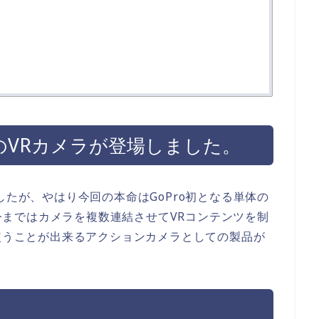
型のVRカメラが登場しました。
たが、やはり今回の本命はGoPro初となる単体の
う。今まではカメラを複数連結させてVRコンテンツを制
に使うことが出来るアクションカメラとしての製品が