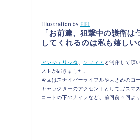
Illustration by
FIFI
「お前達、狙撃中の護衛は
してくれるのは私も嬉しい
アンジェリッタ
、
ソフィア
と制作して頂い
ストが届きました。
今回はスナイパーライフルや大きめのコ
キャラクターのアクセントとしてガスマ
コートの下のナイフなど、前回前々回よ