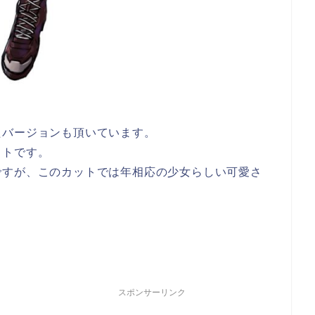
たバージョンも頂いています。
ットです。
ですが、このカットでは年相応の少女らしい可愛さ
スポンサーリンク