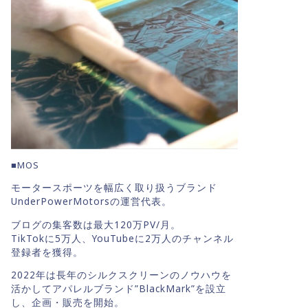
■MOS
モータースポーツを幅広く取り扱うブランド
UnderPowerMotorsの運営代表。
ブログの集客数は最大120万PV/月。
TikTokに5万人、YouTubeに2万人のチャンネル
登録者を獲得。
2022年は長年のシルクスクリーンのノウハウを
活かしてアパレルブランド”BlackMark”を設立
し、企画・販売を開始。