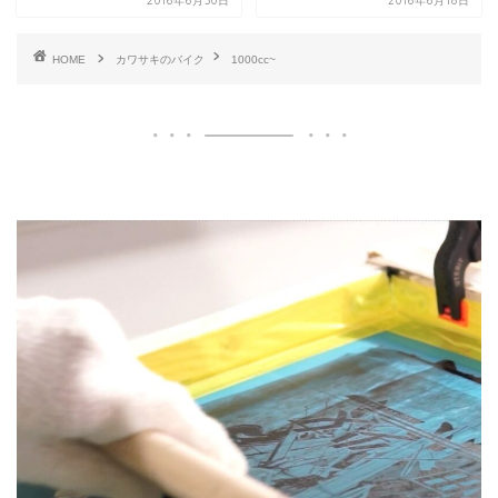
2016年6月30日
2016年6月18日
HOME
カワサキのバイク
1000cc~