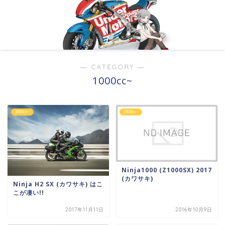
― CATEGORY ―
1000cc~
1000cc~
1000cc~
Ninja1000 (Z1000SX) 2017
(カワサキ)
Ninja H2 SX (カワサキ) はこ
こが凄い!!
2017年11月11日
2016年10月9日