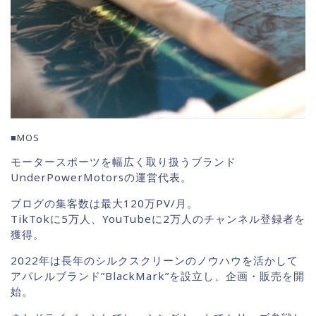
■MOS
モータースポーツを幅広く取り扱うブランド
UnderPowerMotorsの運営代表。
ブログの集客数は最大120万PV/月。
TikTokに5万人、YouTubeに2万人のチャンネル登録者を
獲得。
2022年は長年のシルクスクリーンのノウハウを活かして
アパレルブランド”BlackMark”を設立し、企画・販売を開
始。