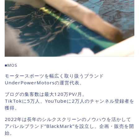
■MOS
モータースポーツを幅広く取り扱うブランド
UnderPowerMotorsの運営代表。
ブログの集客数は最大120万PV/月。
TikTokに5万人、YouTubeに2万人のチャンネル登録者を
獲得。
2022年は長年のシルクスクリーンのノウハウを活かして
アパレルブランド”BlackMark”を設立し、企画・販売を開
始。