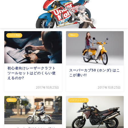
50cc~
バイク用品
初心者向けレーザークラフト
スーパーカブ50 (ホンダ) はこ
ツールセットはどのくらい使
こが凄い!!
えるのか?
2017年10月23日
2017年10月23日
50cc~
バイクニュース