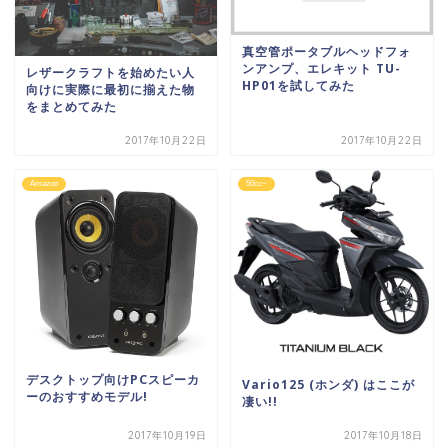
真空管ポータブルヘッドフォ
ンアンプ、エレキット TU-
レザークラフトを始めたい人
HP01を試してみた
向けに実際に最初に揃えた物
をまとめてみた
2017年10月22日
2017年10月22日
Amazon
50cc~
デスクトップ向けPCスピーカ
Vario125 (ホンダ) はここが
ーのおすすめモデル!
凄い!!
2017年10月19日
2017年10月18日