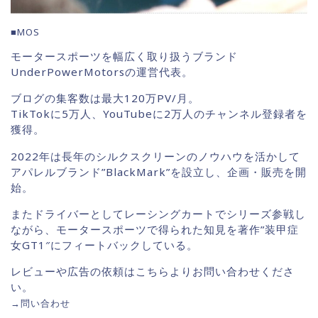
■MOS
モータースポーツを幅広く取り扱うブランド
UnderPowerMotorsの運営代表。
ブログの集客数は最大120万PV/月。
TikTokに5万人、YouTubeに2万人のチャンネル登録者を
獲得。
2022年は長年のシルクスクリーンのノウハウを活かして
アパレルブランド”BlackMark”を設立し、企画・販売を開
始。
またドライバーとしてレーシングカートでシリーズ参戦し
ながら、モータースポーツで得られた知見を著作”装甲症
女GT1″にフィートバックしている。
レビューや広告の依頼はこちらよりお問い合わせくださ
い。
→
問い合わせ