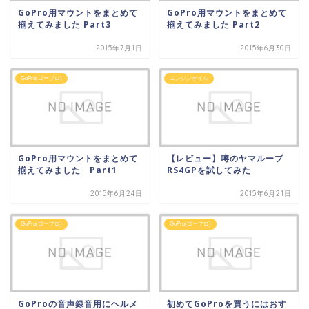
GoPro用マウントをまとめて
GoPro用マウントをまとめて
揃えてみました Part3
揃えてみました Part2
2015年7月1日
2015年6月30日
GoPro(ゴープロ)
エンジンオイル
GoPro用マウントをまとめて
【レビュー】噂のヤマルーブ
揃えてみました Part1
RS4GPを試してみた
2015年6月24日
2015年6月21日
GoPro(ゴープロ)
GoPro(ゴープロ)
GoProの音声録音用にヘルメ
初めてGoProを買うにはおす