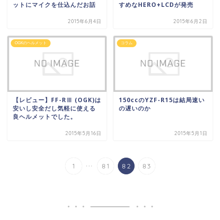
ットにマイクを仕込んだお話
すめなHERO+LCDが発売
2015年6月4日
2015年6月2日
OGKのヘルメット
コラム
【レビュー】FF-RⅢ (OGK)は
150ccのYZF-R15は結局速い
安いし安全だし気軽に使える
の遅いのか
良ヘルメットでした。
2015年5月16日
2015年5月1日
...
1
81
82
83