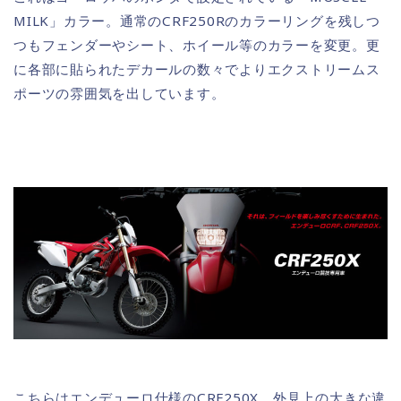
MILK」カラー。通常のCRF250Rのカラーリングを残しつ
つもフェンダーやシート、ホイール等のカラーを変更。更
に各部に貼られたデカールの数々でよりエクストリームス
ポーツの雰囲気を出しています。
こちらはエンデューロ仕様のCRF250X。外見上の大きな違