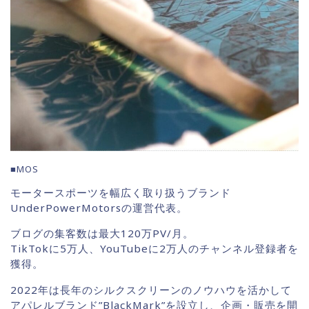
■MOS
モータースポーツを幅広く取り扱うブランド
UnderPowerMotorsの運営代表。
ブログの集客数は最大120万PV/月。
TikTokに5万人、YouTubeに2万人のチャンネル登録者を
獲得。
2022年は長年のシルクスクリーンのノウハウを活かして
アパレルブランド”BlackMark”を設立し、企画・販売を開