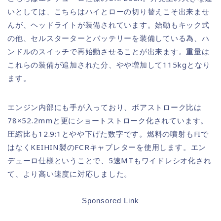
いとしては、こちらはハイとローの切り替えこそ出来ませ
んが、ヘッドライトが装備されています。始動もキック式
の他、セルスターターとバッテリーを装備している為、ハ
ンドルのスイッチで再始動させることが出来ます。重量は
これらの装備が追加された分、やや増加して115kgとなり
ます。
エンジン内部にも手が入っており、ボアストローク比は
78×52.2mmと更にショートストローク化されています。
圧縮比も12.9:1とやや下げた数字です。燃料の噴射もFIで
はなくKEIHIN製のFCRキャブレターを使用します。エン
デューロ仕様ということで、5速MTもワイドレシオ化され
て、より高い速度に対応しました。
Sponsored Link