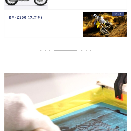
RM-Z250 (スズキ)