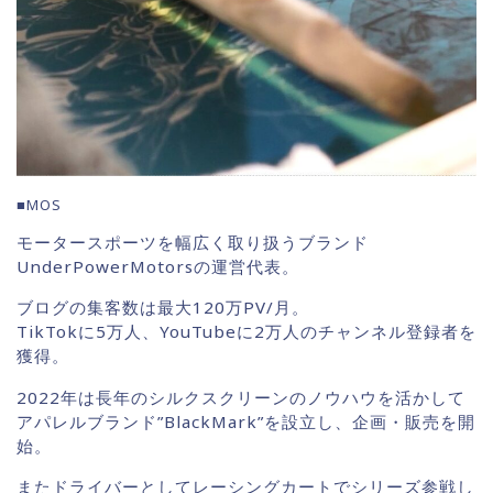
■MOS
モータースポーツを幅広く取り扱うブランド
UnderPowerMotorsの運営代表。
ブログの集客数は最大120万PV/月。
TikTokに5万人、YouTubeに2万人のチャンネル登録者を
獲得。
2022年は長年のシルクスクリーンのノウハウを活かして
アパレルブランド”BlackMark”を設立し、企画・販売を開
始。
またドライバーとしてレーシングカートでシリーズ参戦し