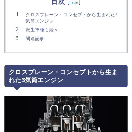
目次
[
]
hide
クロスプレーン・コンセプトから生まれた3
気筒エンジン
派生車種も続々
関連記事
クロスプレーン・コンセプトから生ま
れた3気筒エンジン