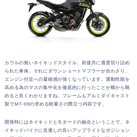
カウルの無いネイキッドスタイル、前後共に適度切り詰め
られた車体、それにダウンショートマフラーが合わさり、
エンジン付近への凝縮感が強くなっています。運動性能を
高める為のマスの集中化を徹底的に行ったことが横から眺
めると良くわかりますね。フレームもアルミダイキャスト
製でMT-09の求める軽量さの際立つ内容です。
開発時にはネイキッドとモタードの融合ということで、ネ
イキッドバイクに見通しの良いアップライトなポジション