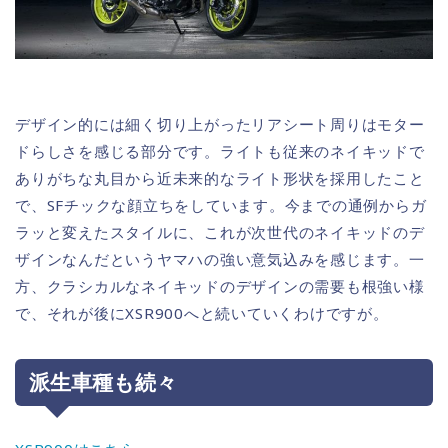
デザイン的には細く切り上がったリアシート周りはモター
ドらしさを感じる部分です。ライトも従来のネイキッドで
ありがちな丸目から近未来的なライト形状を採用したこと
で、SFチックな顔立ちをしています。今までの通例からガ
ラッと変えたスタイルに、これが次世代のネイキッドのデ
ザインなんだというヤマハの強い意気込みを感じます。一
方、クラシカルなネイキッドのデザインの需要も根強い様
で、それが後にXSR900へと続いていくわけですが。
派生車種も続々