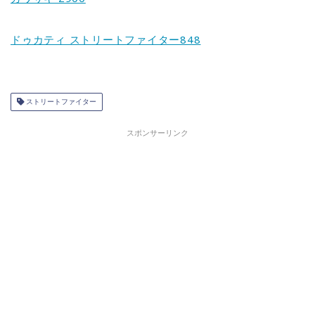
ドゥカティ ストリートファイター848
ストリートファイター
スポンサーリンク