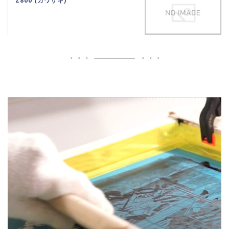
Z800 (カワサキ)