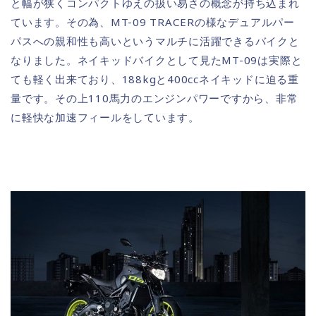
と幅が狭くコンパクトゆえの扱い易さの概念が持ち込まれ
ています。その為、MT-09 TRACERの様なデュアルパー
パスへの親和性も高いというマルチに活躍できるバイクと
なりました。ネイキッドバイクとして見たMT-09は実際と
ても軽く出来ており、188kgと400ccネイキッドに迫る重
量です。その上110馬力のエンジンパワーですから、非常
に軽快な加速フィールをしています。