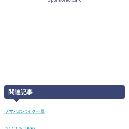
Sponsored Link
関連記事
ヤマハのバイク一覧
カワサキ Z900