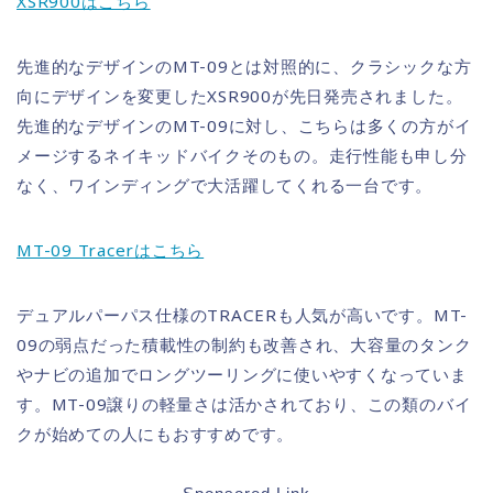
XSR900はこちら
先進的なデザインのMT-09とは対照的に、クラシックな方
向にデザインを変更したXSR900が先日発売されました。
先進的なデザインのMT-09に対し、こちらは多くの方がイ
メージするネイキッドバイクそのもの。走行性能も申し分
なく、ワインディングで大活躍してくれる一台です。
MT-09 Tracerはこちら
デュアルパーパス仕様のTRACERも人気が高いです。MT-
09の弱点だった積載性の制約も改善され、大容量のタンク
やナビの追加でロングツーリングに使いやすくなっていま
す。MT-09譲りの軽量さは活かされており、この類のバイ
クが始めての人にもおすすめです。