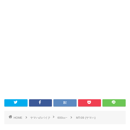
HOME
ヤマハのバイク
600cc~
MT-09 (ヤマハ)