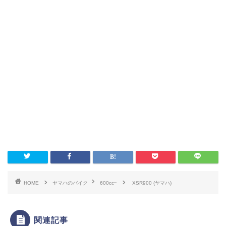
HOME
ヤマハのバイク
600cc~
XSR900 (ヤマハ)
関連記事