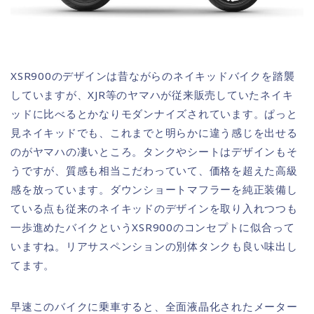
XSR900のデザインは昔ながらのネイキッドバイクを踏襲
していますが、XJR等のヤマハが従来販売していたネイキ
ッドに比べるとかなりモダンナイズされています。ぱっと
見ネイキッドでも、これまでと明らかに違う感じを出せる
のがヤマハの凄いところ。タンクやシートはデザインもそ
うですが、質感も相当こだわっていて、価格を超えた高級
感を放っています。ダウンショートマフラーを純正装備し
ている点も従来のネイキッドのデザインを取り入れつつも
一歩進めたバイクというXSR900のコンセプトに似合って
いますね。リアサスペンションの別体タンクも良い味出し
てます。
早速このバイクに乗車すると、全面液晶化されたメーター