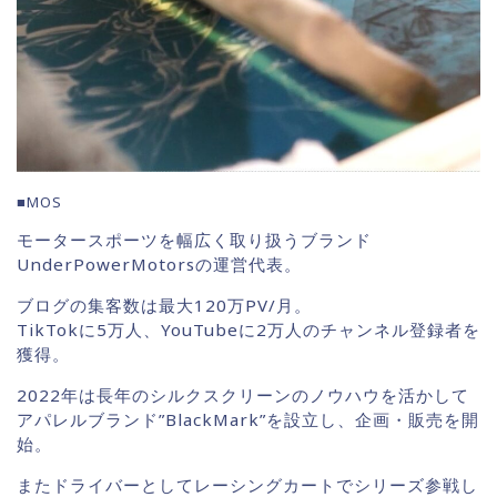
■MOS
モータースポーツを幅広く取り扱うブランド
UnderPowerMotorsの運営代表。
ブログの集客数は最大120万PV/月。
TikTokに5万人、YouTubeに2万人のチャンネル登録者を
獲得。
2022年は長年のシルクスクリーンのノウハウを活かして
アパレルブランド”BlackMark”を設立し、企画・販売を開
始。
またドライバーとしてレーシングカートでシリーズ参戦し