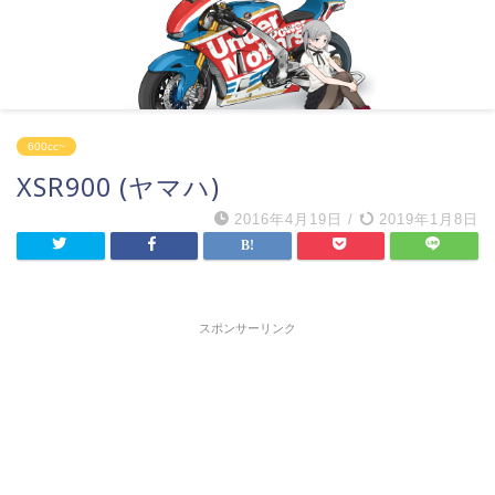
600cc~
XSR900 (ヤマハ)
2016年4月19日
/
2019年1月8日
スポンサーリンク