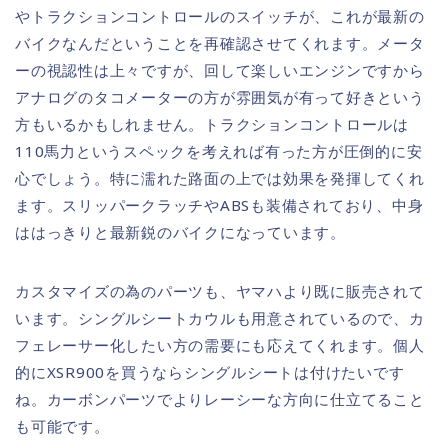
やトラクションコントロールのスイッチが、これが最新の
バイクなんだということを再確認させてくれます。メータ
ーの視認性は上々ですが、回して楽しいエンジンですから
アナログのタコメーターの方が雰囲気が有って好きという
方もいるかもしれません。トラクションコントロールは
110馬力というスペックを考えれば有った方が圧倒的に安
心でしょう。特に濡れた路面の上では効果を発揮してくれ
ます。スリッパークラッチやABSも装備されており、中身
ははっきりと最新鋭のバイクになっています。
カスタマイズの為のパーツも、ヤマハより既に販売されて
います。シングルシートカウルも用意されているので、カ
フェレーサー化したい方の需要にも応えてくれます。個人
的にXSR900を買うならシングルシートは付けたいです
ね。カーボンパーツでよりレーシーな方向に仕立てること
も可能です。