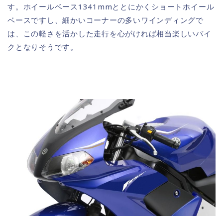
す。ホイールベース1341mmととにかくショートホイール
ベースですし、細かいコーナーの多いワインディングで
は、この軽さを活かした走行を心がければ相当楽しいバイ
クとなりそうです。