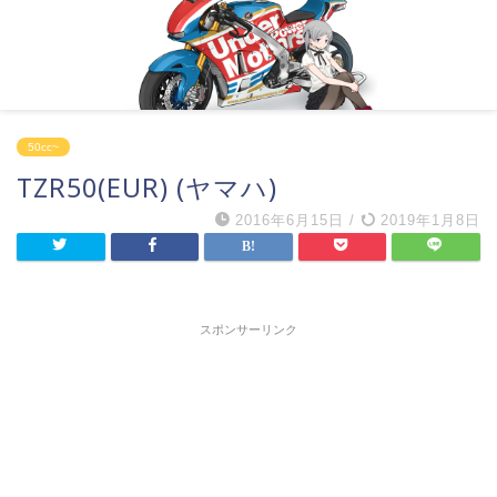
50cc~
TZR50(EUR) (ヤマハ)
2016年6月15日
/
2019年1月8日
スポンサーリンク