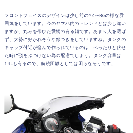
フロントフェイスのデザインは少し前のYZF-R6の様な雰
囲気をしています。今のヤマハ内のトレンドとは少し違い
ますが、丸みを帯びた愛嬌の有る顔です。あまり人を選ば
ず、大勢に好かれそうな顔つきをしていますね。タンクの
キャップ付近が窪んで作られているのは、べったりと伏せ
た時に顎をぶつけない為の配慮でしょう。タンク容量は
14Lも有るので、航続距離としては困らなそうです。