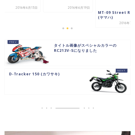
2016年6月13日
2016年6月19日
MT-09 Street Ral
(ヤマハ)
2016年7
タイトル画像がスペシャルカラーの
RC213V-Sになりました
D-Tracker 150 (カワサキ)