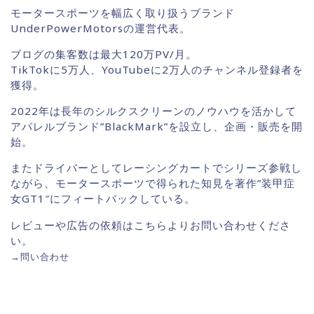
モータースポーツを幅広く取り扱うブランド
UnderPowerMotorsの運営代表。
ブログの集客数は最大120万PV/月。
TikTokに5万人、YouTubeに2万人のチャンネル登録者を
獲得。
2022年は長年のシルクスクリーンのノウハウを活かして
アパレルブランド”BlackMark”を設立し、企画・販売を開
始。
またドライバーとしてレーシングカートでシリーズ参戦し
ながら、モータースポーツで得られた知見を著作”装甲症
女GT1″にフィートバックしている。
レビューや広告の依頼はこちらよりお問い合わせくださ
い。
→
問い合わせ