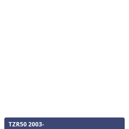
TZR50 2003-