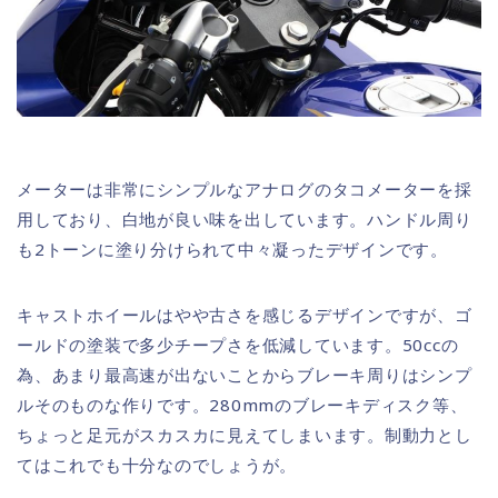
メーターは非常にシンプルなアナログのタコメーターを採
用しており、白地が良い味を出しています。ハンドル周り
も2トーンに塗り分けられて中々凝ったデザインです。
キャストホイールはやや古さを感じるデザインですが、ゴ
ールドの塗装で多少チープさを低減しています。50ccの
為、あまり最高速が出ないことからブレーキ周りはシンプ
ルそのものな作りです。280mmのブレーキディスク等、
ちょっと足元がスカスカに見えてしまいます。制動力とし
てはこれでも十分なのでしょうが。