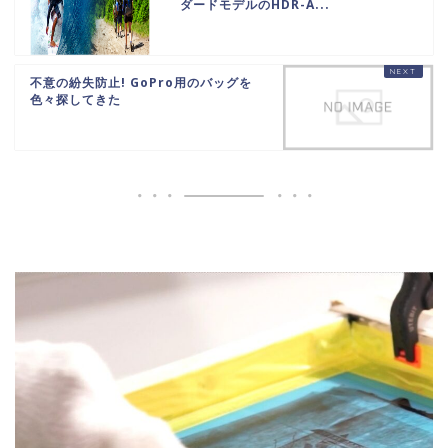
ダードモデルのHDR-A...
不意の紛失防止! GoPro用のバッグを
色々探してきた