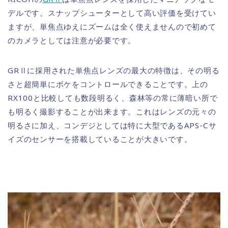
デルです。スナップシューターとして高い評価を受けてい
ますが、単焦点ゆえにズームは全く使えませんので初めて
のカメラとしては注意が必要です。
GRⅡに採用された単焦点レンズの最大の特徴は、その明る
さと超簡単にボケをコントロールできることです。上の
RX100と比較しても数段明るく、森林等の常に薄暗い所で
も明るく撮影することが出来ます。これはレンズの元々の
明るさに加え、コンデジとしては特に大型であるAPS-Cサ
イズのセンサーを搭載していることが大きいです。