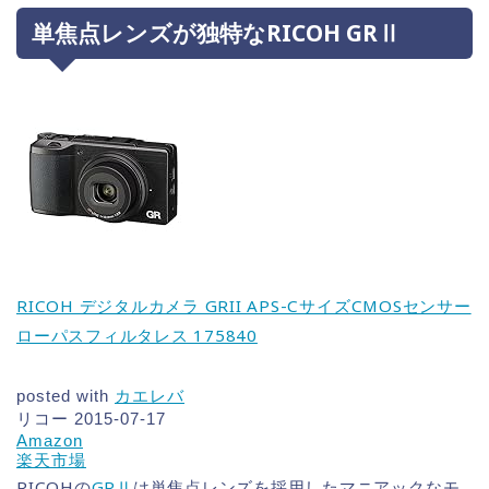
単焦点レンズが独特なRICOH GRⅡ
RICOH デジタルカメラ GRII APS-CサイズCMOSセンサー
ローパスフィルタレス 175840
posted with
カエレバ
リコー 2015-07-17
Amazon
楽天市場
RICOHの
GRⅡ
は単焦点レンズを採用したマニアックなモ