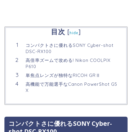
目次
[
]
hide
コンパクトさに優れるSONY Cyber-shot
DSC-RX100
高倍率ズームで攻める! Nikon COOLPIX
P610
単焦点レンズが独特なRICOH GRⅡ
高機能で万能選手なCanon PowerShot G5
X
コンパクトさに優れるSONY Cyber-
shot DSC-RX100