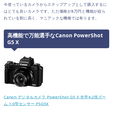
今使っているカメラからステップアップとして購入するに
はとても良いカメラです。ただ価格が8万円と機能が絞ら
れている割に高く、マニアックな機種では有ります。
高機能で万能選手なCanon PowerShot
G5 X
Canon デジタルカメラ PowerShot G5 X 光学4.2倍ズー
ム 1.0型センサー PSG5X