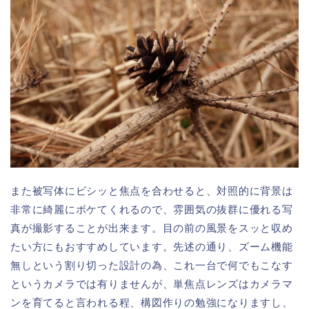
また被写体にビシッと焦点を合わせると、対照的に背景は
非常に綺麗にボケてくれるので、雰囲気の抜群に優れる写
真が撮影することが出来ます。目の前の風景をスッと収め
たい方にもおすすめしています。先述の通り、ズーム機能
無しという割り切った設計の為、これ一台で何でもこなす
というカメラでは有りませんが、単焦点レンズはカメラマ
ンを育てると言われる程、構図作りの勉強になりますし、