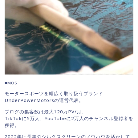
■MOS
モータースポーツを幅広く取り扱うブランド
UnderPowerMotorsの運営代表。
ブログの集客数は最大120万PV/月。
TikTokに5万人、YouTubeに2万人のチャンネル登録者を
獲得。
2022年は長年のシルクスクリーンのノウハウを活かして