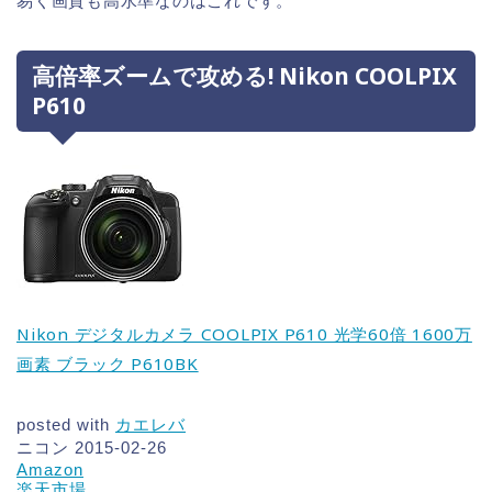
易く画質も高水準なのはこれです。
高倍率ズームで攻める! Nikon COOLPIX
P610
Nikon デジタルカメラ COOLPIX P610 光学60倍 1600万
画素 ブラック P610BK
posted with
カエレバ
ニコン 2015-02-26
Amazon
楽天市場