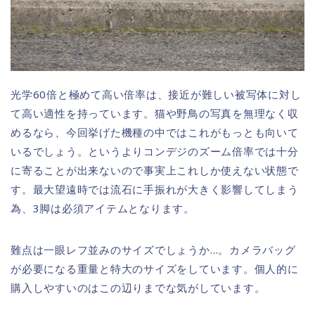
光学60倍と極めて高い倍率は、接近が難しい被写体に対し
て高い適性を持っています。猫や野鳥の写真を無理なく収
めるなら、今回挙げた機種の中ではこれがもっとも向いて
いるでしょう。というよりコンデジのズーム倍率では十分
に寄ることが出来ないので事実上これしか使えない状態で
す。最大望遠時では流石に手振れが大きく影響してしまう
為、3脚は必須アイテムとなります。
難点は一眼レフ並みのサイズでしょうか…。カメラバッグ
が必要になる重量と特大のサイズをしています。個人的に
購入しやすいのはこの辺りまでな気がしています。