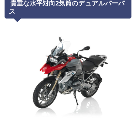
貴重な水平対向2気筒のデュアルパーパ
ス