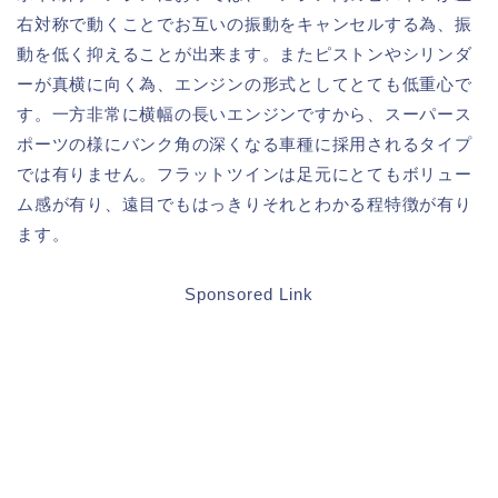
右対称で動くことでお互いの振動をキャンセルする為、振
動を低く抑えることが出来ます。またピストンやシリンダ
ーが真横に向く為、エンジンの形式としてとても低重心で
す。一方非常に横幅の長いエンジンですから、スーパース
ポーツの様にバンク角の深くなる車種に採用されるタイプ
では有りません。フラットツインは足元にとてもボリュー
ム感が有り、遠目でもはっきりそれとわかる程特徴が有り
ます。
Sponsored Link