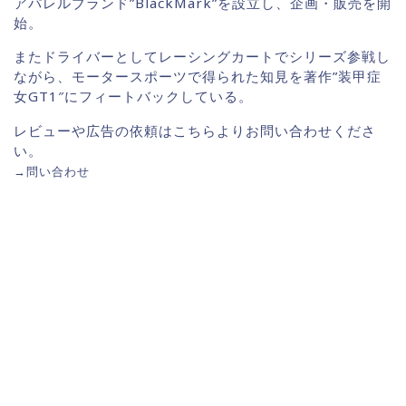
アパレルブランド”BlackMark”を設立し、企画・販売を開
始。
またドライバーとしてレーシングカートでシリーズ参戦し
ながら、モータースポーツで得られた知見を著作”装甲症
女GT1″にフィートバックしている。
レビューや広告の依頼はこちらよりお問い合わせくださ
い。
→
問い合わせ