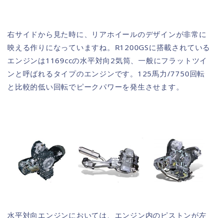
右サイドから見た時に、リアホイールのデザインが非常に
映える作りになっていますね。R1200GSに搭載されている
エンジンは1169ccの水平対向2気筒、一般にフラットツイ
ンと呼ばれるタイプのエンジンです。125馬力/7750回転
と比較的低い回転でピークパワーを発生させます。
水平対向エンジンにおいては、エンジン内のピストンが左