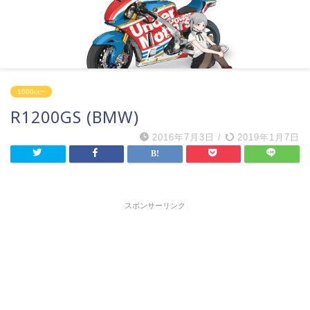
1000cc~
R1200GS (BMW)
2016年7月3日
/
2019年1月7日
スポンサーリンク