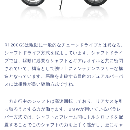
R1200GSは駆動に一般的なチェーンドライブとは異なる、
シャフトドライブ方式を採用しています。シャフトドライ
ブでは、駆動に必要なシャフトとギアはオイルと共に密閉
されていて、構造として強い上にメンテナンスフリーな構
造となっています。悪路を走破する目的のデュアルパーパ
スには相性が良い駆動方式ですね。
一方走行中のシャフトは高速回転しており、リアサスを引
っ張ろうとする力が働きます。BMWが用いているパラレ
バー方式では、シャフトとフレーム間にトルクロッドを配
置することでこのシャフトの力を上手く逃がし、更にキャ