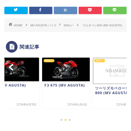
HOME
MV AGUSTA バイク
600cc~
ブルターレ800 (MV AGUSTA)
関連記事
cc~
600cc~
600cc~
 (MV AGUSTA)
F3 675 (MV AGUSTA)
ツーリズモベローチ
800 (MV AGUSTA)
2016年6月9日
2016年6月6日
2016年8