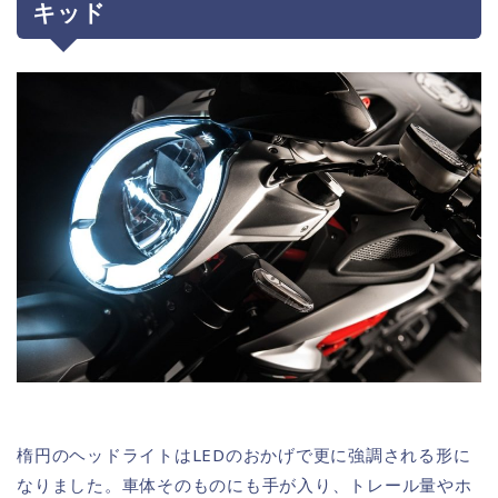
キッド
楕円のヘッドライトはLEDのおかげで更に強調される形に
なりました。車体そのものにも手が入り、トレール量やホ