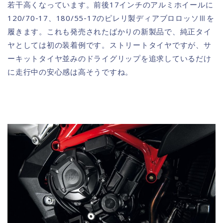
若干高くなっています。前後17インチのアルミホイールに
120/70-17、180/55-17のピレリ製ディアブロロッソⅢを
履きます。これも発売されたばかりの新製品で、純正タイ
ヤとしては初の装着例です。ストリートタイヤですが、サ
ーキットタイヤ並みのドライグリップを追求しているだけ
に走行中の安心感は高そうですね。