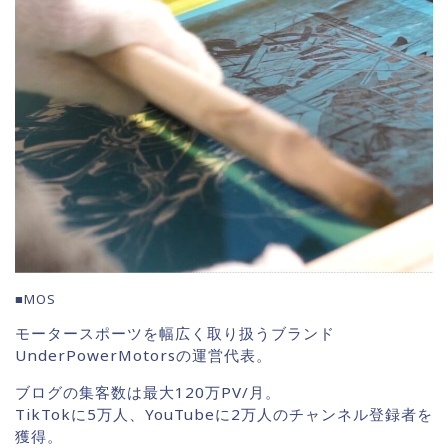
■MOS
モータースポーツを幅広く取り扱うブランド
UnderPowerMotorsの運営代表。
ブログの集客数は最大120万PV/月。
TikTokに5万人、YouTubeに2万人のチャンネル登録者を
獲得。