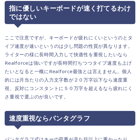
指に優しいキーボードが速く打てるわけ
ではない
ここで注意ですが、キーボードが疲れにくいというのとタ
イプ速度が速いというのは少し問題の性質が異なります。
ライターの様に長時間入力して快適性を重視したいなら
Realforceは強いですが長時間打ちつつタイプ速度も上げ
たいとなると一概にRealforce最強とは言えません。個人
的には月当たりの入力文字数が２０万字以下なら速度重
視、反対にコンスタントに５０万字を超えるなら疲れにく
さ重視で選ぶのが良いです。
速度重視ならパンタグラフ
パンタグラフ式はキーの荷重が見た目以上に重かったり、