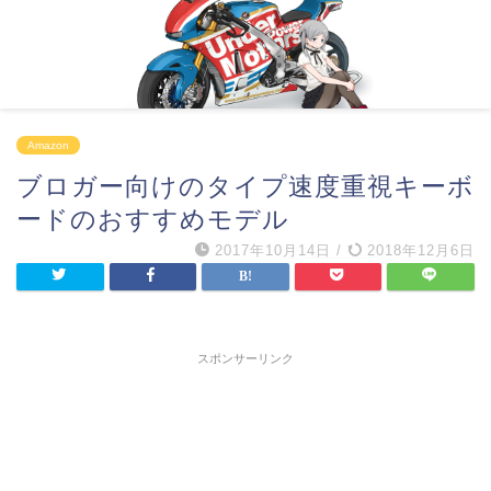
Amazon
ブロガー向けのタイプ速度重視キーボ
ードのおすすめモデル
2017年10月14日
/
2018年12月6日
スポンサーリンク