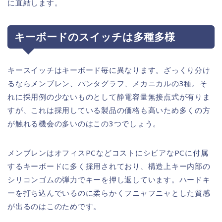
に直結します。
キーボードのスイッチは多種多様
キースイッチはキーボード毎に異なります。ざっくり分け
るならメンブレン、パンタグラフ、メカニカルの3種。そ
れに採用例の少ないものとして静電容量無接点式が有りま
すが、これは採用している製品の価格も高いため多くの方
が触れる機会の多いのはこの3つでしょう。
メンブレンはオフィスPCなどコストにシビアなPCに付属
するキーボードに多く採用されており、構造上キー内部の
シリコンゴムの弾力でキーを押し返しています。ハードキ
ーを打ち込んでいるのに柔らかくフニャフニャとした質感
が出るのはこのためです。