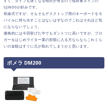
すく、タイプも遅くなる傾向が有るので低荷重タイプの
SJ38D0が好みです。
有線式ですが、そもそもデスクトップ用のキーボードをモ
バイルに持ち出すことはないはずなのでこれはそれほど気
にならないでしょう。
価格的には今回挙げた中でもダントツに高いですが、ブロ
ガーをはじめライター業の部類に入る方ならならこれくら
いの金額はすぐに元が取れてしまうかと思います。
ポメラ DM200