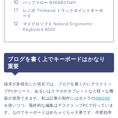
バッファロー BSKBB03WH
レノボ Thinkpad トラックポイントキーボ
ード
マイクロソフト Natural Ergonomic
Keyboard 4000
ブログを書く上でキーボードはかなり
重要
端末が多様化した現在では、ブログを書くのにデスクトッ
プPCやノート、あるいはスマホやタブレットなど様々な機
器が使用できます。私は記事の制作にはポメラの
DM200
を使いつつ、最終的な編集はデスクトップPCで行っていま
す。なのでキーボードはめちゃくちゃ大事です。作業効率