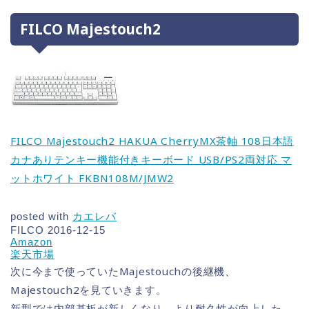
FILCO Majestouch2
FILCO Majestouch2 HAKUA CherryMX茶軸 108日本語
カナありテンキー機能付きキーボード USB/PS2両対応 マ
ットホワイト FKBN108M/JMW2
posted with
カエレバ
FILCO 2016-12-15
Amazon
楽天市場
次に今まで使っていたMajestouchの後継機、
Majestouch2を見ていきます。
新型では内部基板が新しくなり、より耐久性が向上した