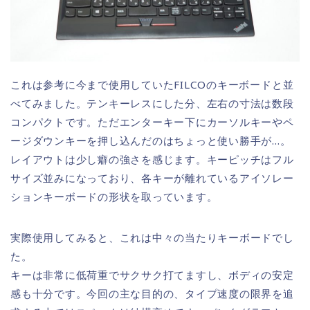
これは参考に今まで使用していたFILCOのキーボードと並
べてみました。テンキーレスにした分、左右の寸法は数段
コンパクトです。ただエンターキー下にカーソルキーやペ
ージダウンキーを押し込んだのはちょっと使い勝手が…。
レイアウトは少し癖の強さを感じます。キーピッチはフル
サイズ並みになっており、各キーが離れているアイソレー
ションキーボードの形状を取っています。
実際使用してみると、これは中々の当たりキーボードでし
た。
キーは非常に低荷重でサクサク打てますし、ボディの安定
感も十分です。今回の主な目的の、タイプ速度の限界を追