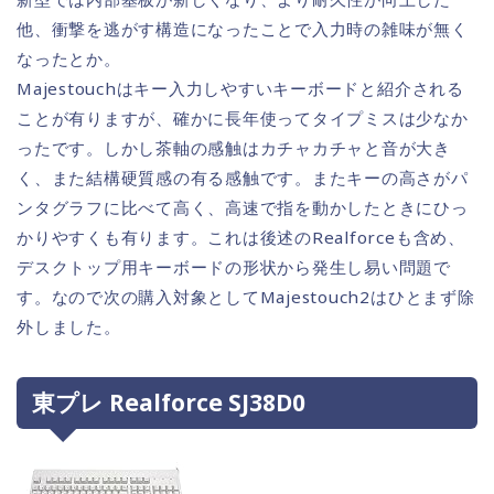
他、衝撃を逃がす構造になったことで入力時の雑味が無く
なったとか。
Majestouchはキー入力しやすいキーボードと紹介される
ことが有りますが、確かに長年使ってタイプミスは少なか
ったです。しかし茶軸の感触はカチャカチャと音が大き
く、また結構硬質感の有る感触です。またキーの高さがパ
ンタグラフに比べて高く、高速で指を動かしたときにひっ
かりやすくも有ります。これは後述のRealforceも含め、
デスクトップ用キーボードの形状から発生し易い問題で
す。なので次の購入対象としてMajestouch2はひとまず除
外しました。
東プレ Realforce SJ38D0