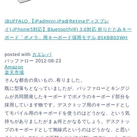
iBUFFALO 【iPadmini,iPad(Retinaディスプレ
イ),iPhone5対応】Bluetooth(R) 3.0対応 折りたたみキー
ボード「ポメラ」用キーボード採用モデル BSKBB03WH
posted with
カエレバ
バッファロー 2012-08-23
Amazon
楽天市場
そんな都合の良いもの…有りました。
既に型落ちとなっていましたが、バッファローとキングジ
ムが共同開発したキーボードでポメラのキーボード部分を
採用しています物です。デスクトップ用のキーボードとし
てモバイル用のキーボードを使うのはどうかな、という気
持ちがありましたがまぁ何とかなるでしょう。デスクトッ
プのキーボードとして無線式というのはどうかな、と思い