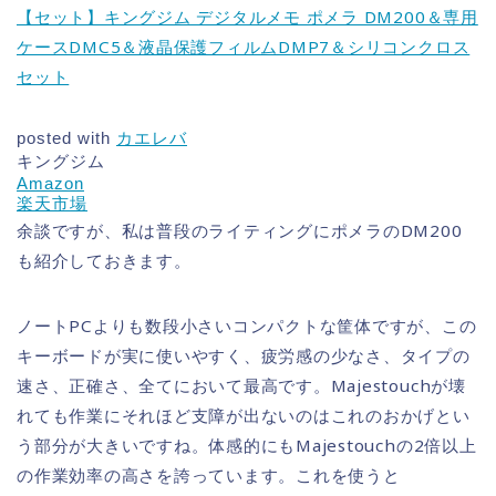
【セット】キングジム デジタルメモ ポメラ DM200＆専用
ケースDMC5＆液晶保護フィルムDMP7＆シリコンクロス
セット
posted with
カエレバ
キングジム
Amazon
楽天市場
余談ですが、私は普段のライティングにポメラのDM200
も紹介しておきます。
ノートPCよりも数段小さいコンパクトな筐体ですが、この
キーボードが実に使いやすく、疲労感の少なさ、タイプの
速さ、正確さ、全てにおいて最高です。Majestouchが壊
れても作業にそれほど支障が出ないのはこれのおかげとい
う部分が大きいですね。体感的にもMajestouchの2倍以上
の作業効率の高さを誇っています。これを使うと