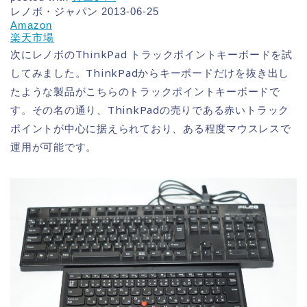
レノボ・ジャパン 2013-06-25
Amazon
楽天市場
次にレノボのThinkPad トラックポイントキーボードを試
してみました。ThinkPadからキーボードだけを抜き出し
たような製品がこちらのトラックポイントキーボードで
す。その名の通り、ThinkPadの売りである赤いトラック
ポイントが中心に据えられており、ある程度マウスレスで
運用が可能です。