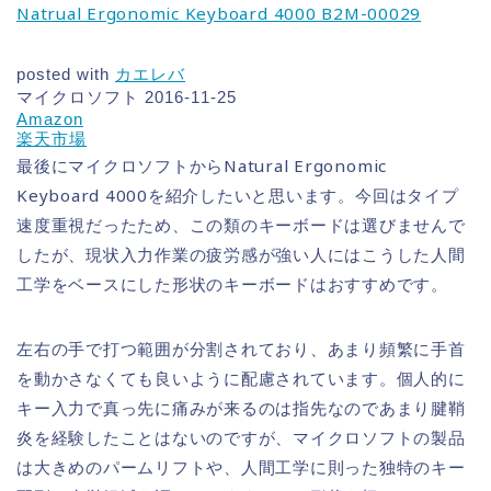
Natrual Ergonomic Keyboard 4000 B2M-00029
posted with
カエレバ
マイクロソフト 2016-11-25
Amazon
楽天市場
最後にマイクロソフトからNatural Ergonomic
Keyboard 4000を紹介したいと思います。今回はタイプ
速度重視だったため、この類のキーボードは選びませんで
したが、現状入力作業の疲労感が強い人にはこうした人間
工学をベースにした形状のキーボードはおすすめです。
左右の手で打つ範囲が分割されており、あまり頻繁に手首
を動かさなくても良いように配慮されています。個人的に
キー入力で真っ先に痛みが来るのは指先なのであまり腱鞘
炎を経験したことはないのですが、マイクロソフトの製品
は大きめのパームリフトや、人間工学に則った独特のキー