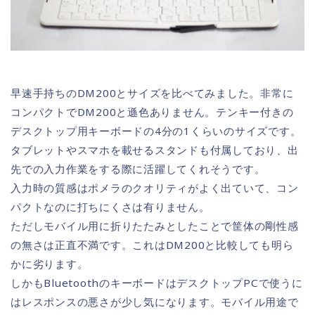
早速手持ちのDM200とサイズを比べてみました。非常に
コンパクトでDM200と遜色ありません。テンキー付きの
デスクトップ用キーボードの4分の1くらいのサイズです。
タブレットやスマホを載せるスタンドも付属しており、出
先での入力作業をする際に活躍してくれそうです。
入力時の質感はポメラのクオリティがよく出ていて、コン
パクトなのに打ちにくさは有りません。
ただしモバイル用に折りたたみとしたことで筐体の剛性感
の無さは正直不満です。これはDM200と比較しても明ら
かに劣ります。
しかもBluetoothのキーボードはデスクトップPCで使うに
はレスポンスの悪さが少し気になります。モバイル用途で