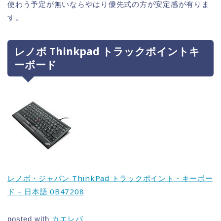
使わう予定が無いならやはり優先式の方が安定感が有りま
す。
レノボ Thinkpad トラックポイントキ
ーボード
レノボ・ジャパン ThinkPad トラックポイント・キーボー
ド – 日本語 0B47208
posted with
カエレバ