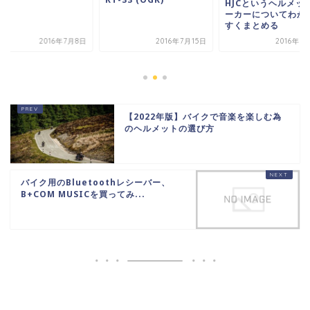
HJCというヘルメッ
ーカーについてわか
すくまとめる
2016年7月8日
2016年7月15日
2016年9
【2022年版】バイクで音楽を楽しむ為
のヘルメットの選び方
バイク用のBluetoothレシーバー、
B+COM MUSICを買ってみ...