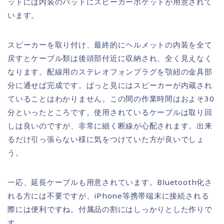
ットには内装のパッドにスピーカーポケットが用意されて
います。
スピーカーを取り付け、最終的にヘルメットの内装を全て
戻すとケーブル類は後頭部付近に収納され、全く見えなく
なります。配線用のステレオフォンプラグを顎紐の金具部
分に通せば完成です。ぱっと見にはスピーカーが内蔵され
ていることはわかりません。この間の作業時間はおよそ30
分といったところです。使用されているケーブルは取り回
しは良いのですが、非常に細く断線が心配されます。出来
るだけ引っ張らない様に気をつけていた方が良いでしょ
う。
一応、延長ケーブルも用意されています。Bluetooth化さ
れる方には不要ですが、iPhone等携帯端末に接続される
際には便利ですね。付属品の割にはしっかりとした作りで
す。