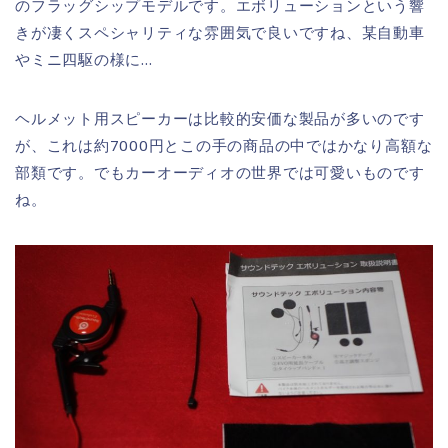
のフラッグシップモデルです。エボリューションという響
きが凄くスペシャリティな雰囲気で良いですね、某自動車
やミニ四駆の様に…
ヘルメット用スピーカーは比較的安価な製品が多いのです
が、これは約7000円とこの手の商品の中ではかなり高額な
部類です。でもカーオーディオの世界では可愛いものです
ね。