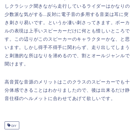
しクラシック聞きながら走行しているライダーはかなりの
少数派な気がする…反対に電子音の多用する音楽は耳に突
き刺さり易いです。というか凄い刺さってきます。ボーカ
ルの表現は上手いスピーカーだけに何とも惜しいところで
す。この辺りがこのスピーカーのキャラクターかな、と思
います。しかし得手不得手に関わらず、走り出してしまう
と刺激的な所はなりを潜めるので、割とオールジャンルで
聞けます。
高音質な音源のメリットはこのクラスのスピーカーでも十
分体感できることはわかりましたので、後は出来るだけ静
音仕様のヘルメットに合わせてあげて欲しいです。
DIY