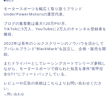
■MOS
モータースポーツを幅広く取り扱うブランド
UnderPowerMotorsの運営代表。
ブログの集客数は最大120万PV/月。
TikTokに5万人、YouTubeに2万人のチャンネル登録者を
獲得。
2022年は長年のシルクスクリーンのノウハウを活かして
アパレルブランド”BlackMark”を設立し、企画・販売を開
始。
またドライバーとしてレーシングカートでシリーズ参戦し
ながら、モータースポーツで得られた知見を著作”装甲症
女GT1″にフィートバックしている。
レビューや広告の依頼はこちらよりお問い合わせくださ
い。
→
問い合わせ