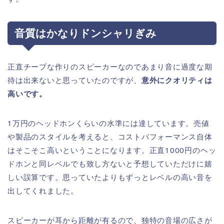
音質はかなりドンシャリぎみ
正直チープな作りのスピーカーなのであまり音に過度な期
待は出来ないと思っていたのですが、
意外にクオリティは
高いです。
1万円のヘッドホンくらいの水準には達しています。売値
や製品のスタイルを考えると、コストパフォーマンス自体
はそこそこ高いということになります。正直1000円のヘッ
ドホンと同レベルでも致し方ないと予想していただけに嬉
しい誤算です。思っていたよりもずっとレベルの高い音を
出してくれました。
スピーカーが耳から距離が有るので、独特の音場の広さが