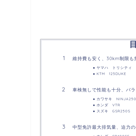
維持費も安く、30km制限も無
ヤマハ トリシティ
KTM 125DUKE
車検無しで性能も十分、バラン
カワサキ NINJA25
ホンダ VTR
スズキ GSR250S
中型免許最大排気量、迫力の4