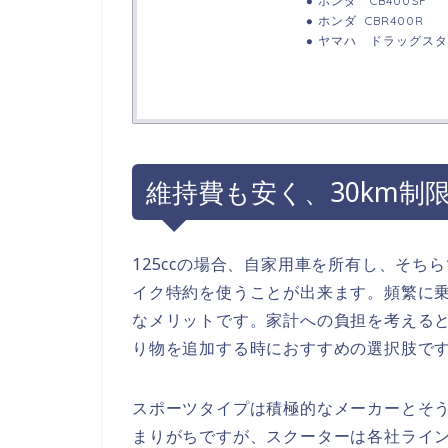
ホンダ CB400SF
ホンダ CBR400R
ヤマハ ドラッグスタ
維持費も安く、30km制限
125ccの場合、自家用車を所有し、そ
イク特約を使うことが出来ます。頻繁に
なメリットです。家計への負担を考える
り物を追加する時におすすめの選択肢で
スポーツタイプは積極的なメーカーとそ
まりがちですが、スクーターは各社ライ