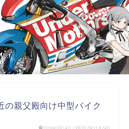
近の親父殿向け中型バイク
2016年3月14日
/
2017年11月24日