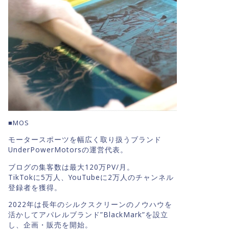
■MOS
モータースポーツを幅広く取り扱うブランド
UnderPowerMotorsの運営代表。
ブログの集客数は最大120万PV/月。
TikTokに5万人、YouTubeに2万人のチャンネル
登録者を獲得。
2022年は長年のシルクスクリーンのノウハウを
活かしてアパレルブランド”BlackMark”を設立
し、企画・販売を開始。