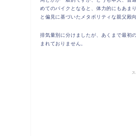
めてのバイクとなると、体力的にもあま
と偏見に基づいたメタボリティな親父殿
排気量別に分けましたが、あくまで最初
まれておりません。
ス