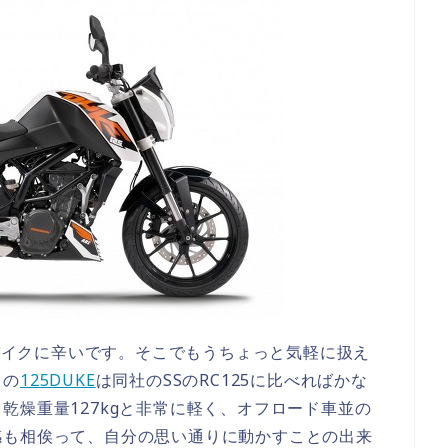
のバイクに辛いです。そこでもうちょっと気軽に扱え
この
125DUKE
は同社のSSのRC125に比べればかな
乾燥重量127kgと非常に軽く、オフロード車並の
感も相俟って、自分の思い通りに動かすことの出来