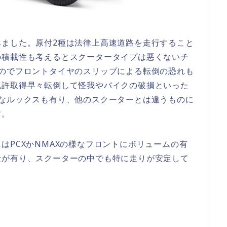
みました。原付2種は法律上高速道路を走行すること
の積載性も考えるとスクータータイプは悪くないチ
るのでフロントタイヤのスリップによる転倒の恐れも
免許取得早々転倒して怪我やバイクの破損といった
的なルックスも有り、他のスクーターとは違うものに
す。
はPCXかNMAXの様なフロントにボリュームの有
量が有り、スクーターの中でも特に走りが安定して