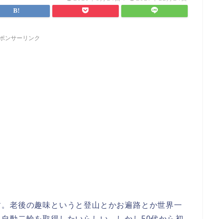
ポンサーリンク
す。老後の趣味というと登山とかお遍路とか世界一
自動二輪を取得したいらしい。しかし50代から初