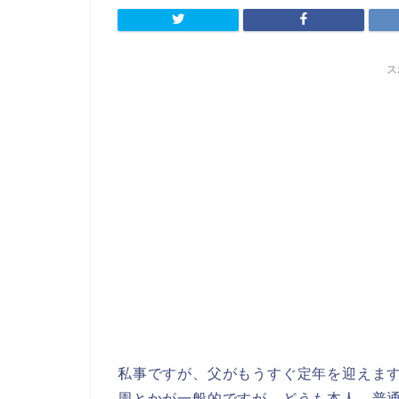
ス
私事ですが、父がもうすぐ定年を迎えま
周とかが一般的ですが、どうも本人、普通