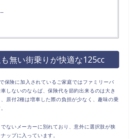
ー
も無い街乗りが快適な125cc
ちらで保険に加入されているご家庭ではファミリーバ
乗車しないのならば、保険代を節約出来るのは大き
と、原付2種は増車した際の負担が少なく、趣味の乗
す。
うでないメーカーに別れており、意外に選択肢が狭
ンナップに入っています。