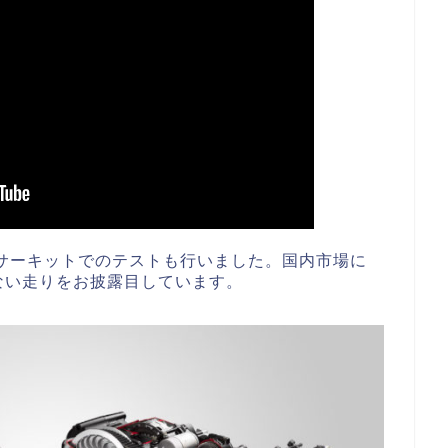
波サーキットでのテストも行いました。国内市場に
ない走りをお披露目しています。