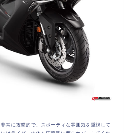
も非常に攻撃的で、スポーティな雰囲気を重視して
中にはライダーの体を広範囲に渡りカバーしてくれ