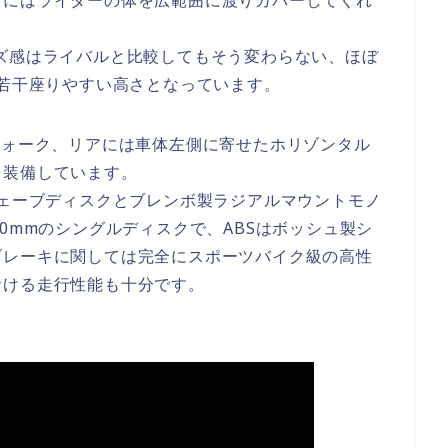
。サイズ感はライバルと比較してもそう変わらない、ほぼ
で若干座りやすい高さとなっています。
フォーク、リアには車体左側に寄せたホリゾンタル
を装備しています。
ウェーブディスクとブレンボ製ラジアルマウントモノ
0mmのシングルディスクで、ABSはボッシュ製シ
ブレーキに関しては完全にスポーツバイク級の高性
おける走行性能も十分です。