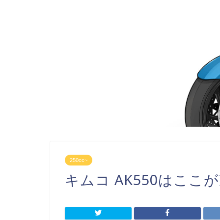
250cc~
キムコ AK550はここが