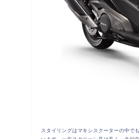
スタイリングはマキシスクーターの中で
います。一方スクリーン長は長く、走行