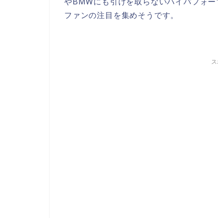
やBMWにも引けを取らないハイパフォー
ファンの注目を集めそうです。
ス