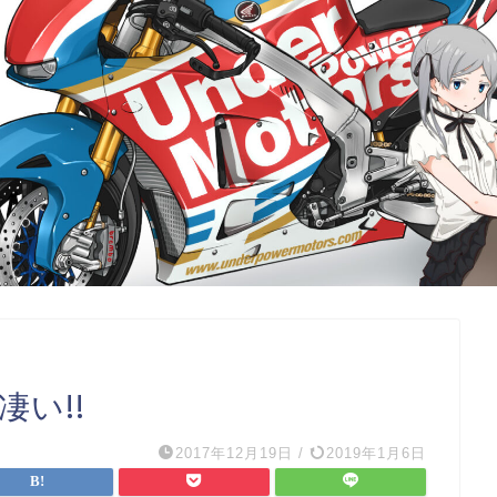
凄い!!
2017年12月19日
/
2019年1月6日