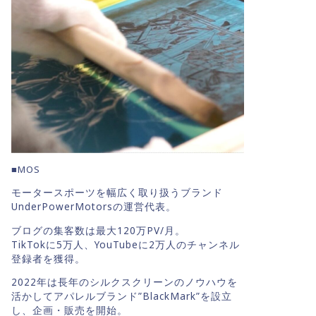
■MOS
モータースポーツを幅広く取り扱うブランド
UnderPowerMotorsの運営代表。
ブログの集客数は最大120万PV/月。
TikTokに5万人、YouTubeに2万人のチャンネル
登録者を獲得。
2022年は長年のシルクスクリーンのノウハウを
活かしてアパレルブランド”BlackMark”を設立
し、企画・販売を開始。