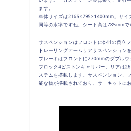
ます。
車体サイズは2165×795×1400mm
同等の水準ですね。シート高は785mm
サスペンションはフロントにφ41の倒立
トレーリングアームリアサスペンション
ブレーキはフロントに270mmのダブル
ブロック4ピストンキャリパー、リアは26
ステムを搭載します。サスペンション、
能な物が搭載されており、サーキットに