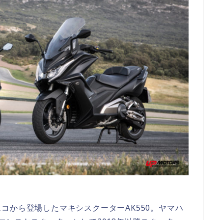
コから登場したマキシスクーターAK550。ヤマハ