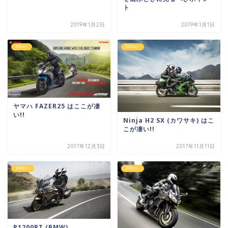
ト
2019年1月2日
2019年1月1日
250cc~
1000cc~
ヤマハ FAZER25 はここが凄
い!!
Ninja H2 SX (カワサキ) はこ
こが凄い!!
2017年12月3日
2017年11月11日
1000cc~
1000cc~
R1200RT (BMW)