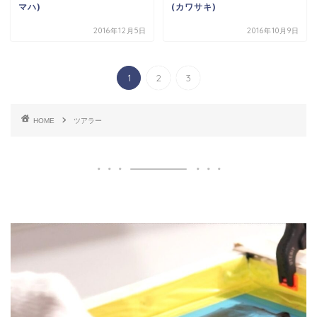
マハ)
(カワサキ)
2016年12月5日
2016年10月9日
1
2
3
HOME
ツアラー