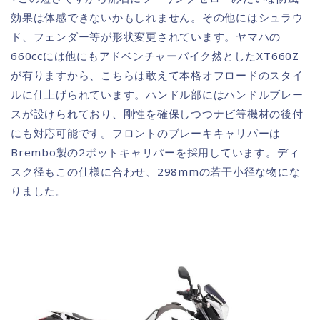
効果は体感できないかもしれません。その他にはシュラウ
ド、フェンダー等が形状変更されています。ヤマハの
660ccには他にもアドベンチャーバイク然としたXT660Z
が有りますから、こちらは敢えて本格オフロードのスタイ
ルに仕上げられています。ハンドル部にはハンドルブレー
スが設けられており、剛性を確保しつつナビ等機材の後付
にも対応可能です。フロントのブレーキキャリパーは
Brembo製の2ポットキャリパーを採用しています。ディ
スク径もこの仕様に合わせ、298mmの若干小径な物にな
りました。