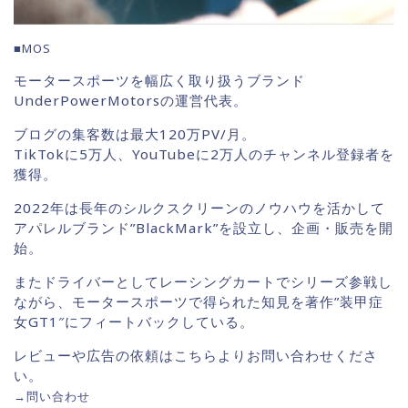
■MOS
モータースポーツを幅広く取り扱うブランド
UnderPowerMotorsの運営代表。
ブログの集客数は最大120万PV/月。
TikTokに5万人、YouTubeに2万人のチャンネル登録者を
獲得。
2022年は長年のシルクスクリーンのノウハウを活かして
アパレルブランド”BlackMark”を設立し、企画・販売を開
始。
またドライバーとしてレーシングカートでシリーズ参戦し
ながら、モータースポーツで得られた知見を著作”装甲症
女GT1″にフィートバックしている。
レビューや広告の依頼はこちらよりお問い合わせくださ
い。
→
問い合わせ