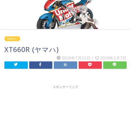
600cc~
XT660R (ヤマハ)
2016年7月21日
/
2019年1月7日
スポンサーリンク