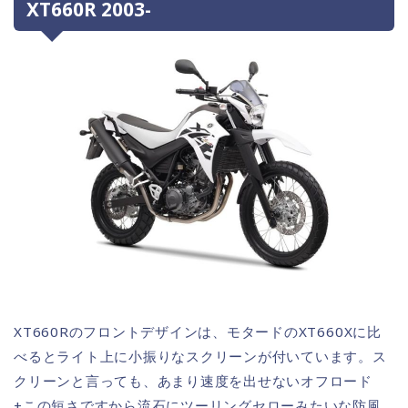
XT660R 2003-
XT660Rのフロントデザインは、モタードのXT660Xに比
べるとライト上に小振りなスクリーンが付いています。ス
クリーンと言っても、あまり速度を出せないオフロード
+この短さですから流石にツーリングセローみたいな防風