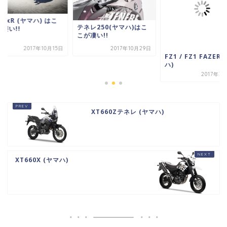
roxR (ヤマハ) はこ
テネレ250(ヤマハ)はこ
凄い!!
こが凄い!!
2017年10月15日
2017年10月29日
FZ1 / FZ1 FAZER
ハ)
2017年3
XT660Zテネレ (ヤマハ)
XT660X (ヤマハ)