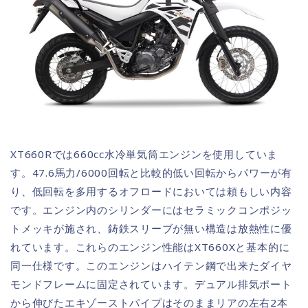
XT660Rでは660cc水冷単気筒エンジンを使用していま
す。47.6馬力/6000回転と比較的低い回転からパワーが有
り、低回転を多用するオフロードにおいては頼もしい内容
です。エンジン内のシリンダーにはセラミックコンポジッ
トメッキが施され、鋳鉄スリーブが無い構造は放熱性に優
れています。これらのエンジン性能はXT660Xと基本的に
同一仕様です。このエンジンはハイテン鋼で出来たダイヤ
モンドフレームに固定されています。デュアル排気ポート
から伸びたエキゾーストパイプはそのままリアの左右2本