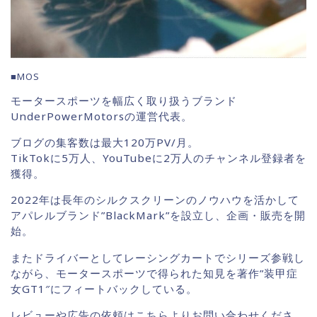
■MOS
モータースポーツを幅広く取り扱うブランド
UnderPowerMotorsの運営代表。
ブログの集客数は最大120万PV/月。
TikTokに5万人、YouTubeに2万人のチャンネル登録者を
獲得。
2022年は長年のシルクスクリーンのノウハウを活かして
アパレルブランド”BlackMark”を設立し、企画・販売を開
始。
またドライバーとしてレーシングカートでシリーズ参戦し
ながら、モータースポーツで得られた知見を著作”装甲症
女GT1″にフィートバックしている。
レビューや広告の依頼はこちらよりお問い合わせくださ