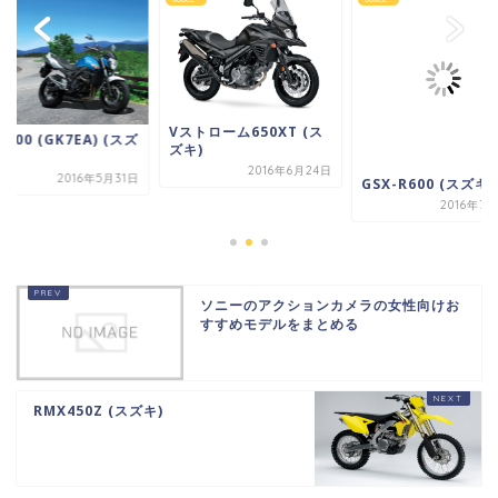
Vストローム650XT (ス
R400 (GK7EA) (スズ
ズキ)
2016年6月24日
2016年5月31日
GSX-R600 (スズキ)
2016年7
ソニーのアクションカメラの女性向けお
すすめモデルをまとめる
RMX450Z (スズキ)