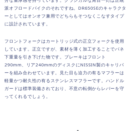
派オフロードバイクのそれですね。DR650SEのキャラクタ
ーとしてはオンオフ兼用でどちらもそつなくこなすタイプ
に設計されています。
フロントフォークはカートリッジ式の正立フォークを使用
しています。正立ですが、素材を薄く加工することでバネ
下重量を引き下げた物です。ブレーキはフロント
290mm、リア240mmのディスクにNISSIN製のキャリパ
ーを組み合わせています。見た目も迫力の有るマフラーは
軽量かつ耐久性の有るステンレスマフラーです。ハンドル
ガードは標準装備されており、不意の転倒からレバーを守
ってくれるでしょう。