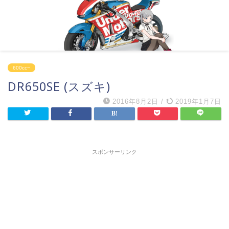
600cc~
DR650SE (スズキ)
2016年8月2日
/
2019年1月7日
スポンサーリンク