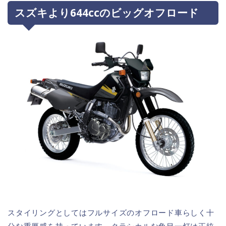
スズキより644ccのビッグオフロード
スタイリングとしてはフルサイズのオフロード車らしく十
分な重厚感を持っています。クラシカルな角目一灯は正統