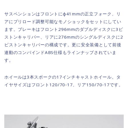
サスペンションはフロントにφ41mmの正立フォーク、リ
アにプリロード調整可能なモノショックをセットにしてい
ます。ブレーキはフロント296mmのダブルディスクに3ピ
ストンキャリパー、リアに276mmのシングルディスクに2
ピストンキャリパーの構成です。更に安全装備として前後
連動のコンバインドABS仕様もラインナップされていま
す。
ホイールは3本スポークの17インチキャストホイール。タ
イヤサイズはフロント120/70-17、リア150/70-17です。