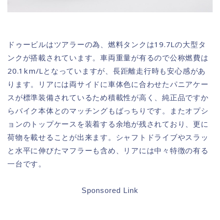
ドゥービルはツアラーの為、燃料タンクは19.7Lの大型タ
ンクが搭載されています。車両重量が有るので公称燃費は
20.1km/Lとなっていますが、長距離走行時も安心感があ
ります。リアには両サイドに車体色に合わせたパニアケー
スが標準装備されているため積載性が高く、純正品ですか
らバイク本体とのマッチングもばっちりです。またオプシ
ョンのトップケースを装着する余地が残されており、更に
荷物を載せることが出来ます。シャフトドライブやスラッ
と水平に伸びたマフラーも含め、リアには中々特徴の有る
一台です。
Sponsored Link