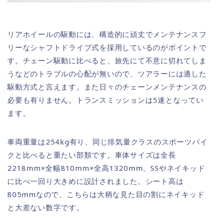
リアホイールの駆動には、構造的に頑丈でメンテナンスフ
リーなシャフトドライブ式を採用しているのがポイントで
す。チェーン駆動に比べると、旅先にて不意に切れてしま
うなどのトラブルの心配が無いので、ツアラーには適した
駆動方式と言えます。また日々のチェーンメンテナンスの
必要も有りません。トランスミッションは5速となってい
ます。
車両重量は254kg有り、同じ排気量クラスのスポーツバイ
クと比べると重たい部類です。車体サイズは全長
2218mm×全幅810mm×全高1320mm、SSやネイキッド
に比べ一回り大きめに設計されました。シート高は
805mmなので、こちらは大柄な見た目の割にネイキッド
と大差ない数字です。