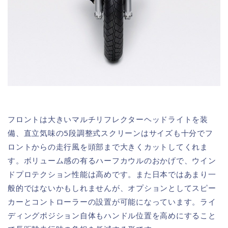
フロントは大きいマルチリフレクターヘッドライトを装
備、直立気味の5段調整式スクリーンはサイズも十分でフ
ロントからの走行風を頭部まで大きくカットしてくれま
す。ボリューム感の有るハーフカウルのおかげで、ウイン
ドプロテクション性能は高めです。また日本ではあまり一
般的ではないかもしれませんが、オプションとしてスピー
カーとコントローラーの設置が可能になっています。ライ
ディングポジション自体もハンドル位置を高めにすること