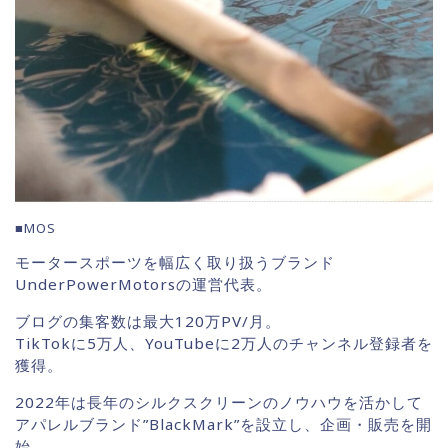
■MOS
モータースポーツを幅広く取り扱うブランド
UnderPowerMotorsの運営代表。
ブログの集客数は最大120万PV/月。
TikTokに5万人、YouTubeに2万人のチャンネル登録者を
獲得。
2022年は長年のシルクスクリーンのノウハウを活かして
アパレルブランド”BlackMark”を設立し、企画・販売を開
始。