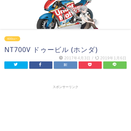
600cc~
NT700V ドゥービル (ホンダ)
2017年4月3日
/
2019年1月6日
スポンサーリンク