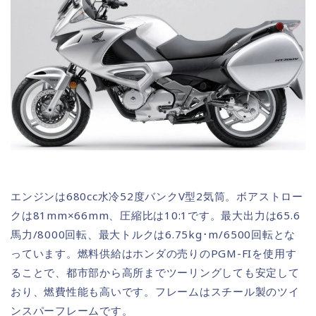
エンジンは680cc水冷52度バンクV型2気筒。ボアストロー
クは81mm×66mm、圧縮比は10:1です。最大出力は65.6
馬力/8000回転、最大トルクは6.75kg･m/6500回転とな
っています。燃料供給はホンダの売りのPGM-FIを使用す
ることで、都市部から高所までツーリングしても安定して
おり、燃費性能も高いです。フレームはスチール製のツイ
ンスパーフレームです。