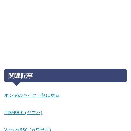
関連記事
ホンダのバイク一覧に戻る
TDM900 (ヤマハ)
Versys650 (カワサキ)