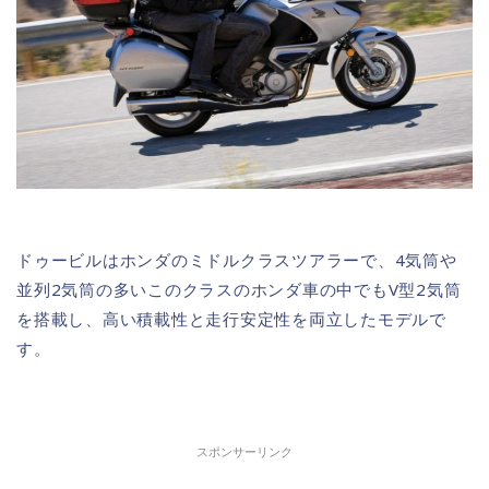
ドゥービルはホンダのミドルクラスツアラーで、4気筒や
並列2気筒の多いこのクラスのホンダ車の中でもV型2気筒
を搭載し、高い積載性と走行安定性を両立したモデルで
す。
スポンサーリンク