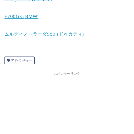
F700GS (BMW)
ムルティストラーダ950 (ドゥカティ)
アドベンチャー
スポンサーリンク