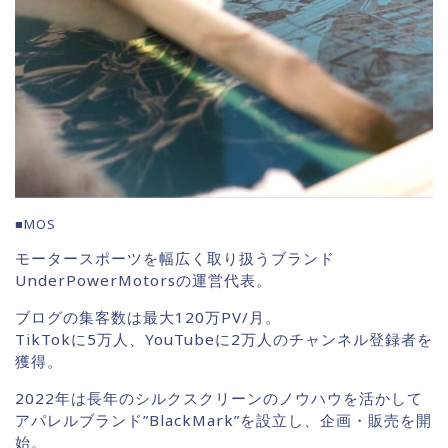
■MOS
モータースポーツを幅広く取り扱うブランド
UnderPowerMotorsの運営代表。
ブログの集客数は最大120万PV/月。
TikTokに5万人、YouTubeに2万人のチャンネル登録者を
獲得。
2022年は長年のシルクスクリーンのノウハウを活かして
アパレルブランド”BlackMark”を設立し、企画・販売を開
始。