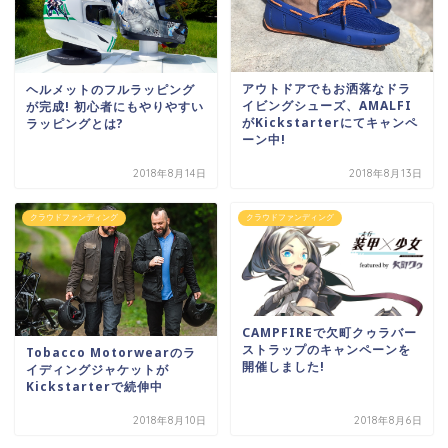
アウトドアでもお洒落なドラ
ヘルメットのフルラッピング
イビングシューズ、AMALFI
が完成! 初心者にもやりやすい
がKickstarterにてキャンペ
ラッピングとは?
ーン中!
2018年8月14日
2018年8月13日
クラウドファンディング
クラウドファンディング
CAMPFIREで欠町クゥラバー
ストラップのキャンペーンを
Tobacco Motorwearのラ
開催しました!
イディングジャケットが
Kickstarterで続伸中
2018年8月10日
2018年8月6日