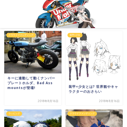
クラウドファンディング
装甲×少女
キーに連動して動くナンバー
プレートホルダ、Bad Ass
装甲×少女とは? 世界観やキャ
mountsが登場!
ラクターのおさらい
2018年8月16日
2018年8月16日
ラッピング
クラウドファンディング