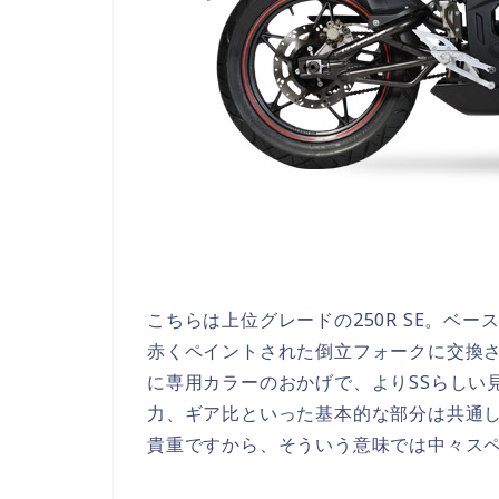
こちらは上位グレードの250R SE。ベ
赤くペイントされた倒立フォークに交換
に専用カラーのおかげで、よりSSらしい
力、ギア比といった基本的な部分は共通
貴重ですから、そういう意味では中々ス