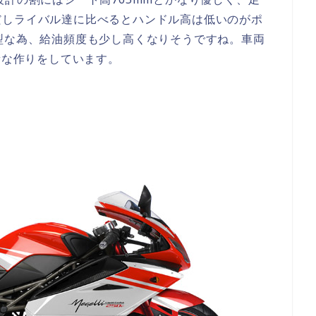
だしライバル達に比べるとハンドル高は低いのがポ
型な為、給油頻度も少し高くなりそうですね。車両
量な作りをしています。