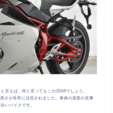
と言えば、何と言ってもこの250Rでしょう。
イン性の高さが非常に注目されました。車体の造形の見事
面白いバイクです。