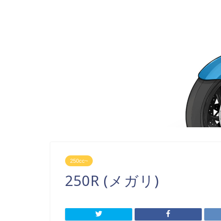
250cc~
250R (メガリ)