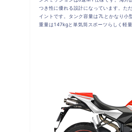
つき性に優れる設計になっています。た
イントです。タンク容量は7Lとかなり小
重量は147kgと単気筒スポーツらしく軽