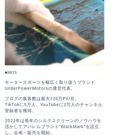
■MOS
モータースポーツを幅広く取り扱うブランド
UnderPowerMotorsの運営代表。
ブログの集客数は最大120万PV/月。
TikTokに5万人、YouTubeに2万人のチャンネル
登録者を獲得。
2022年は長年のシルクスクリーンのノウハウを
活かしてアパレルブランド”BlackMark”を設立
し、企画・販売を開始。