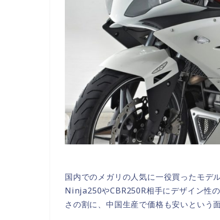
国内でのメガリの人気に一役買ったモデル
Ninja250やCBR250R相手にデザ
さの割に、中国生産で価格も安いという