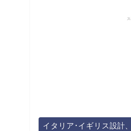
ス
イタリア･イギリス設計